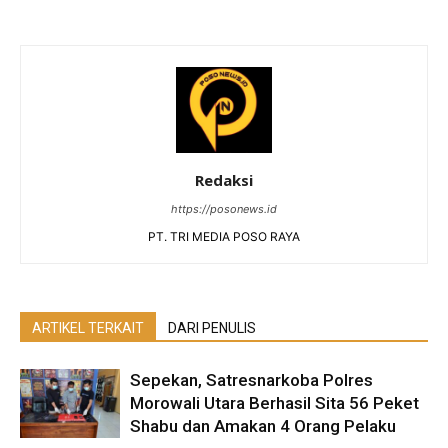
Redaksi
https://posonews.id
PT. TRI MEDIA POSO RAYA
ARTIKEL TERKAIT
DARI PENULIS
Sepekan, Satresnarkoba Polres
Morowali Utara Berhasil Sita 56 Peket
Shabu dan Amakan 4 Orang Pelaku