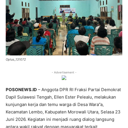
Oplus_131072
- Advertisement -
POSONEWS.ID
– Anggota DPR RI Fraksi Partai Demokrat
Dapil Sulawesi Tengah, Ellen Ester Pelealu, melakukan
kunjungan kerja dan temu warga di Desa Wara”a,
Kecamatan Lembo, Kabupaten Morowali Utara, Selasa 23
Juni 2026. Kegiatan ini menjadi ruang dialog langsung
antara wakil rakyat dengan masyarakat terkait