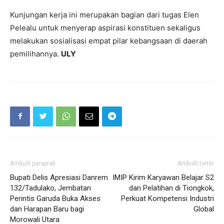
Kunjungan kerja ini merupakan bagian dari tugas Elen
Pelealu untuk menyerap aspirasi konstituen sekaligus
melakukan sosialisasi empat pilar kebangsaan di daerah
pemilihannya.
ULY
Artikulli paraprak
Artikulli tjetër
Bupati Delis Apresiasi Danrem
IMIP Kirim Karyawan Belajar S2
132/Tadulako, Jembatan
dan Pelatihan di Tiongkok,
Perintis Garuda Buka Akses
Perkuat Kompetensi Industri
dan Harapan Baru bagi
Global
Morowali Utara