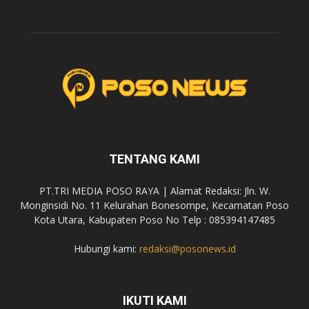
TENTANG KAMI
PT.TRI MEDIA POSO RAYA | Alamat Redaksi: Jln. W.
Monginsidi No. 11 Kelurahan Bonesompe, Kecamatan Poso
Kota Utara, Kabupaten Poso No Telp : 085394147485
Hubungi kami:
redaksi@posonews.id
IKUTI KAMI