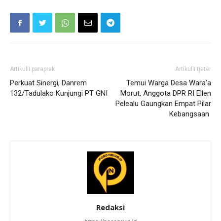
Artikulli paraprak
Artikulli tjetër
Perkuat Sinergi, Danrem
Temui Warga Desa Wara’a
132/Tadulako Kunjungi PT GNI
Morut, Anggota DPR RI Ellen
Pelealu Gaungkan Empat Pilar
Kebangsaan
Redaksi