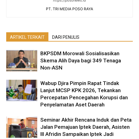
https://posonews.id
PT. TRI MEDIA POSO RAYA
ARTIKEL TERKAIT
DARI PENULIS
BKPSDM Morowali Sosialisasikan
Skema Alih Daya bagi 349 Tenaga
Non-ASN
Wabup Djira Pimpin Rapat Tindak
Lanjut MCSP KPK 2026, Tekankan
Percepatan Pencegahan Korupsi dan
Penyelamatan Aset Daerah
Seminar Akhir Rencana Induk dan Peta
Jalan Pemajuan Iptek Daerah, Asisten
III Afridin Sampaikan Iptek Jadi