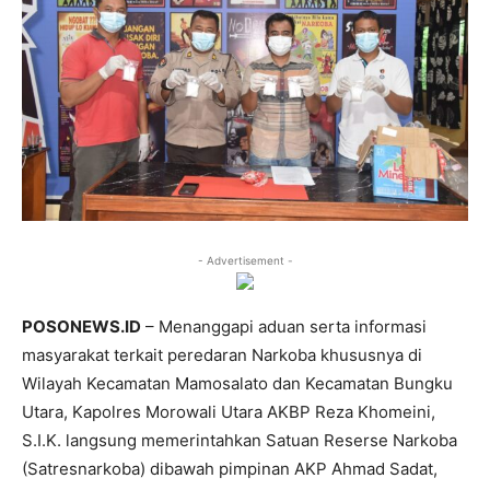
- Advertisement -
POSONEWS.ID
– Menanggapi aduan serta informasi
masyarakat terkait peredaran Narkoba khususnya di
Wilayah Kecamatan Mamosalato dan Kecamatan Bungku
Utara, Kapolres Morowali Utara AKBP Reza Khomeini,
S.I.K. langsung memerintahkan Satuan Reserse Narkoba
(Satresnarkoba) dibawah pimpinan AKP Ahmad Sadat,