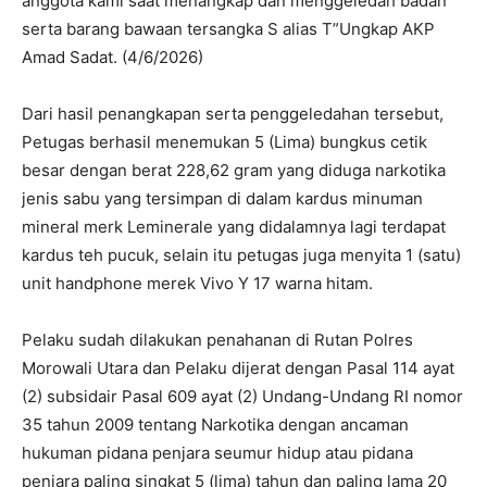
anggota kami saat menangkap dan menggeledah badan
serta barang bawaan tersangka S alias T”Ungkap AKP
Amad Sadat. (4/6/2026)
Dari hasil penangkapan serta penggeledahan tersebut,
Petugas berhasil menemukan 5 (Lima) bungkus cetik
besar dengan berat 228,62 gram yang diduga narkotika
jenis sabu yang tersimpan di dalam kardus minuman
mineral merk Leminerale yang didalamnya lagi terdapat
kardus teh pucuk, selain itu petugas juga menyita 1 (satu)
unit handphone merek Vivo Y 17 warna hitam.
Pelaku sudah dilakukan penahanan di Rutan Polres
Morowali Utara dan Pelaku dijerat dengan Pasal 114 ayat
(2) subsidair Pasal 609 ayat (2) Undang-Undang RI nomor
35 tahun 2009 tentang Narkotika dengan ancaman
hukuman pidana penjara seumur hidup atau pidana
penjara paling singkat 5 (lima) tahun dan paling lama 20