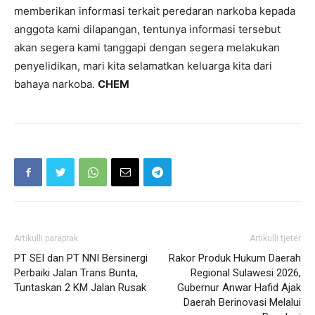
memberikan informasi terkait peredaran narkoba kepada
anggota kami dilapangan, tentunya informasi tersebut
akan segera kami tanggapi dengan segera melakukan
penyelidikan, mari kita selamatkan keluarga kita dari
bahaya narkoba.
CHEM
Artikulli paraprak
Artikulli tjetër
PT SEI dan PT NNI Bersinergi
Rakor Produk Hukum Daerah
Perbaiki Jalan Trans Bunta,
Regional Sulawesi 2026,
Tuntaskan 2 KM Jalan Rusak
Gubernur Anwar Hafid Ajak
Daerah Berinovasi Melalui