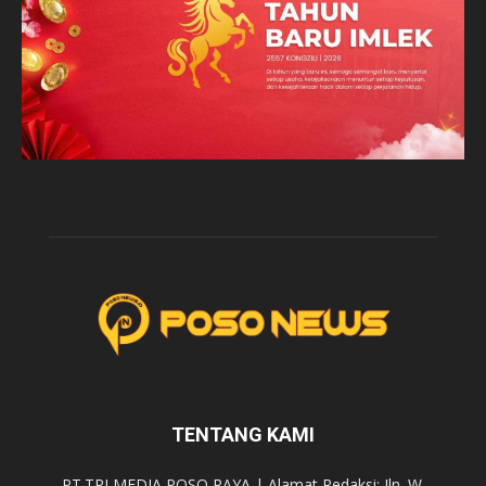
TENTANG KAMI
PT.TRI MEDIA POSO RAYA | Alamat Redaksi: Jln. W.