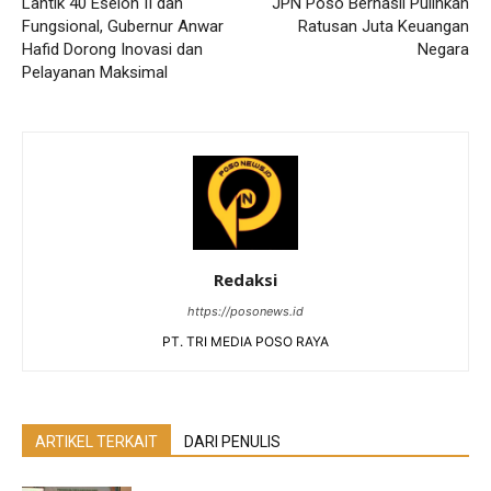
Lantik 40 Eselon II dan
JPN Poso Berhasil Pulihkan
Fungsional, Gubernur Anwar
Ratusan Juta Keuangan
Hafid Dorong Inovasi dan
Negara
Pelayanan Maksimal
Redaksi
https://posonews.id
PT. TRI MEDIA POSO RAYA
ARTIKEL TERKAIT
DARI PENULIS