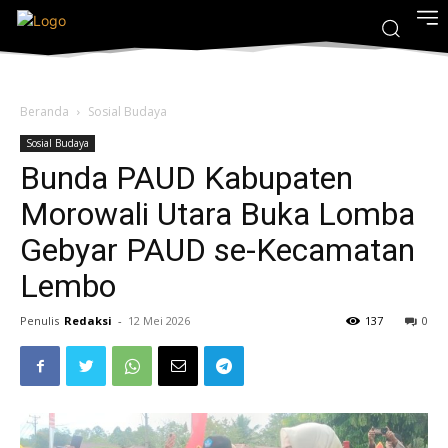
Beranda
Sosial Budaya
Sosial Budaya
Bunda PAUD Kabupaten
Morowali Utara Buka Lomba
Gebyar PAUD se-Kecamatan
Lembo
Penulis
Redaksi
-
12 Mei 2026
137
0