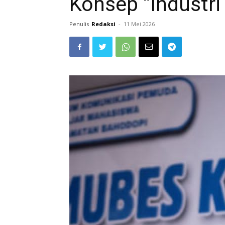
Konsep “Industri 
Penulis
Redaksi
-
11 Mei 2026