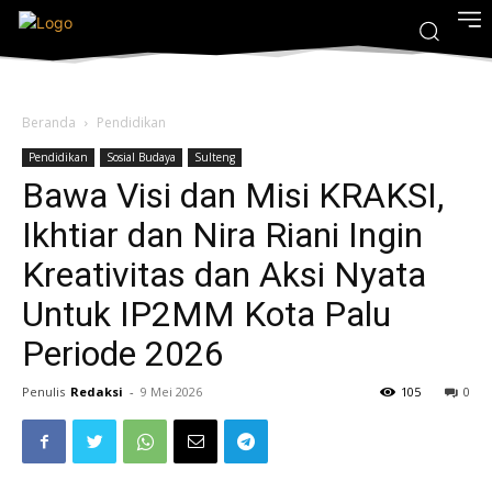
Beranda
Pendidikan
Pendidikan
Sosial Budaya
Sulteng
Bawa Visi dan Misi KRAKSI,
Ikhtiar dan Nira Riani Ingin
Kreativitas dan Aksi Nyata
Untuk IP2MM Kota Palu
Periode 2026
Penulis
Redaksi
-
9 Mei 2026
105
0