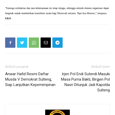
“Semoga solidaritas dan rasa kebersamaan ini tetap terjaga, sehingga seluruh elemen organisasi dapat 
bergerak searah memberikan kontribusi nyata bagi Morowali tercinta. Tepe Asa Moroso,” tutupnya. 
EKO
Artikulli paraprak
Artikulli tjetër
Anwar Hafid Resmi Daftar
Irjen Pol Endi Sutendi Masuki
Musda V Demokrat Sulteng,
Masa Purna Bakti, Birgjen Pol
Siap Lanjutkan Kepemimpinan
Nasri Ditunjuk Jadi Kapolda
Sulteng