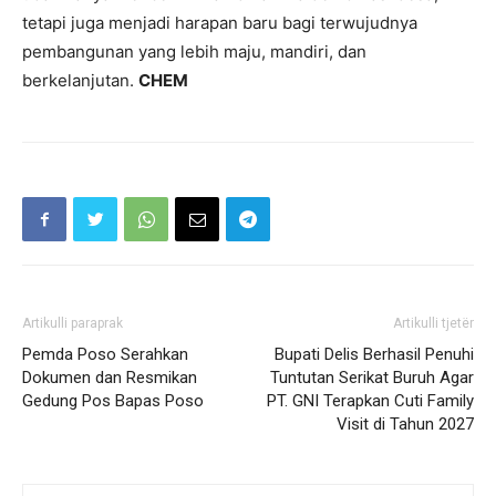
tetapi juga menjadi harapan baru bagi terwujudnya
pembangunan yang lebih maju, mandiri, dan
berkelanjutan.
CHEM
Artikulli paraprak
Artikulli tjetër
Pemda Poso Serahkan
Bupati Delis Berhasil Penuhi
Dokumen dan Resmikan
Tuntutan Serikat Buruh Agar
Gedung Pos Bapas Poso
PT. GNI Terapkan Cuti Family
Visit di Tahun 2027