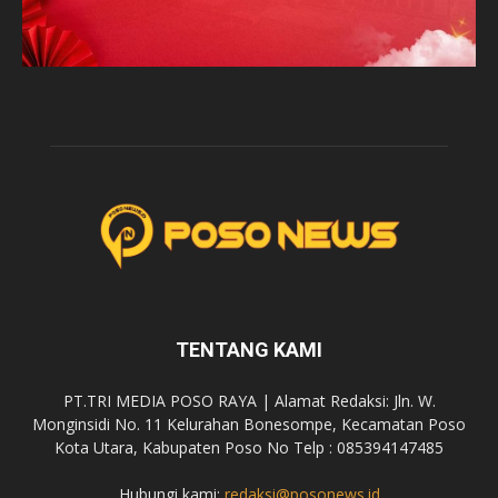
TENTANG KAMI
PT.TRI MEDIA POSO RAYA | Alamat Redaksi: Jln. W.
Monginsidi No. 11 Kelurahan Bonesompe, Kecamatan Poso
Kota Utara, Kabupaten Poso No Telp : 085394147485
Hubungi kami:
redaksi@posonews.id