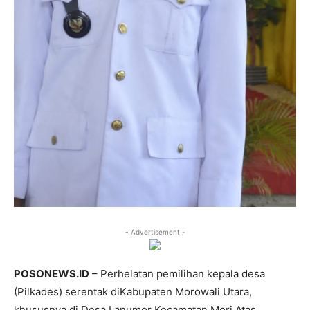
- Advertisement -
POSONEWS.ID
– Perhelatan pemilihan kepala desa
(Pilkades) serentak diKabupaten Morowali Utara,
khususnya di Desa Lanumor Kecamatan Mori Atas