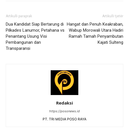
Artikulli paraprak
Artikulli tjetër
Dua Kandidat Siap Bertarung di
Hangat dan Penuh Keakraban,
Pilkades Lanumor, Petahana vs
Wabup Morowali Utara Hadiri
Penantang Usung Visi
Ramah Tamah Penyambutan
Pembangunan dan
Kajati Sulteng
Transparansi
Redaksi
https://posonews.id
PT. TRI MEDIA POSO RAYA