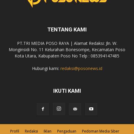
TENTANG KAMI
PT.TRI MEDIA POSO RAYA | Alamat Redaksi: Jln. W.
Monginsidi No. 11 Kelurahan Bonesompe, Kecamatan Poso
Kota Utara, Kabupaten Poso No Telp : 085394147485
Hubungi kami:
redaksi@posonews.id
IKUTI KAMI
Profil
Redaksi
Iklan
Pengaduan
Pedoman Media Siber