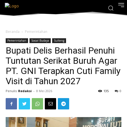
Beranda
Pemerintahan
Pemerintahan
Sosial Budaya
Sulteng
Bupati Delis Berhasil Penuhi
Tuntutan Serikat Buruh Agar
PT. GNI Terapkan Cuti Family
Visit di Tahun 2027
Penulis
Redaksi
-
8 Mei 2026
135
0