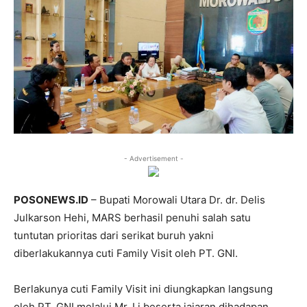
- Advertisement -
POSONEWS.ID
– Bupati Morowali Utara Dr. dr. Delis
Julkarson Hehi, MARS berhasil penuhi salah satu
tuntutan prioritas dari serikat buruh yakni
diberlakukannya cuti Family Visit oleh PT. GNI.
Berlakunya cuti Family Visit ini diungkapkan langsung
oleh PT. GNI melalui Mr. Li beserta jajaran dihadapan