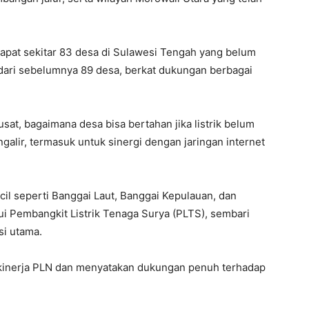
erdapat sekitar 83 desa di Sulawesi Tengah yang belum
 dari sebelumnya 89 desa, berkat dukungan berbagai
at, bagaimana desa bisa bertahan jika listrik belum
galir, termasuk untuk sinergi dengan jaringan internet
il seperti Banggai Laut, Banggai Kepulauan, dan
ui Pembangkit Listrik Tenaga Surya (PLTS), sembari
i utama.
kinerja PLN dan menyatakan dukungan penuh terhadap