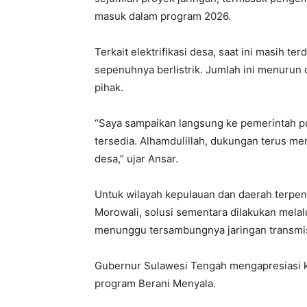
masuk dalam program 2026.
Terkait elektrifikasi desa, saat ini masih t
sepenuhnya berlistrik. Jumlah ini menurun
pihak.
“Saya sampaikan langsung ke pemerintah pus
tersedia. Alhamdulillah, dukungan terus men
desa,” ujar Ansar.
Untuk wilayah kepulauan dan daerah terpenc
Morowali, solusi sementara dilakukan melal
menunggu tersambungnya jaringan transmis
Gubernur Sulawesi Tengah mengapresiasi 
program Berani Menyala.