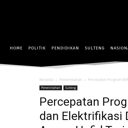
HOME
POLITIK
PENDIDIKAN
SULTENG
NASION
Beranda
Pemerintahan
Percepatan Program BERA
Pemerintahan
Sulteng
Percepatan Pro
dan Elektrifikasi