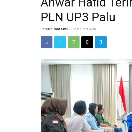
Anwar Hafid Ter
PLN UP3 Palu
Penulis
Redaksi
-
22 Januari 2026