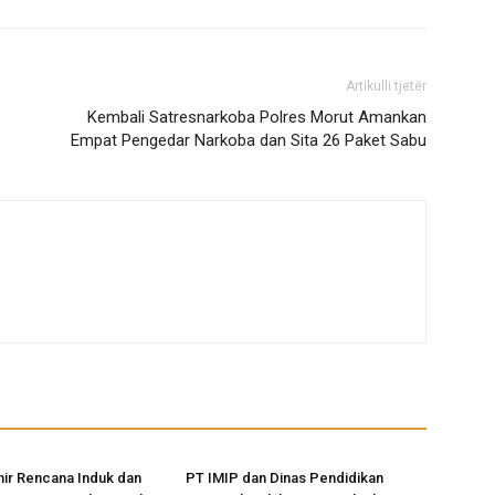
Artikulli tjetër
Kembali Satresnarkoba Polres Morut Amankan
Empat Pengedar Narkoba dan Sita 26 Paket Sabu
ir Rencana Induk dan
PT IMIP dan Dinas Pendidikan