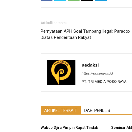
Artikulli paraprak
Pernyataan APH Soal Tambang Ilegal: Paradox
Diatas Penderitaan Rakyat
Redaksi
https://posonews.id
PT. TRI MEDIA POSO RAYA
ARTIKEL TERKAIT
DARI PENULIS
Wabup Djira Pimpin Rapat Tindak
Seminar Akh