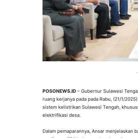
-
POSONEWS.ID
– Gubernur Sulawesi Tengah
ruang kerjanya pada pada Rabu, (21/1/202
sistem kelistrikan Sulawesi Tengah, khus
elektrifikasi desa.
Dalam pemaparannya, Ansar menjelaskan bah