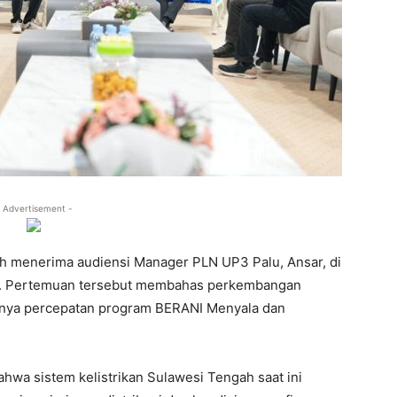
 Advertisement -
 menerima audiensi Manager PLN UP3 Palu, Ansar, di
5). Pertemuan tersebut membahas perkembangan
usnya percepatan program BERANI Menyala dan
wa sistem kelistrikan Sulawesi Tengah saat ini