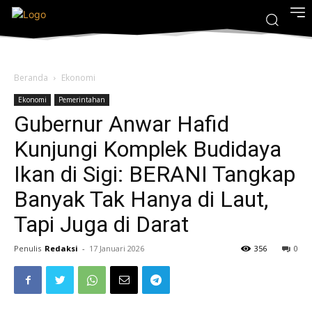
Beranda
Ekonomi
Ekonomi
Pemerintahan
Gubernur Anwar Hafid
Kunjungi Komplek Budidaya
Ikan di Sigi: ‎BERANI Tangkap
Banyak Tak Hanya di Laut,
Tapi Juga di Darat
Penulis
Redaksi
-
17 Januari 2026
356
0