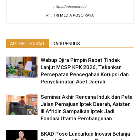
https://posonews.id
PT. TRI MEDIA POSO RAYA
ARTIKEL TERKAIT
DARI PENULIS
Wabup Djira Pimpin Rapat Tindak
Lanjut MCSP KPK 2026, Tekankan
Percepatan Pencegahan Korupsi dan
Penyelamatan Aset Daerah
Seminar Akhir Rencana Induk dan Peta
Jalan Pemajuan Iptek Daerah, Asisten
III Afridin Sampaikan Iptek Jadi
Fondasi Utama Pembangunan
BKAD Poso Luncurkan Inovasi Belanja