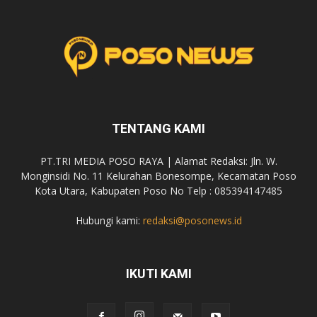
TENTANG KAMI
PT.TRI MEDIA POSO RAYA | Alamat Redaksi: Jln. W.
Monginsidi No. 11 Kelurahan Bonesompe, Kecamatan Poso
Kota Utara, Kabupaten Poso No Telp : 085394147485
Hubungi kami:
redaksi@posonews.id
IKUTI KAMI