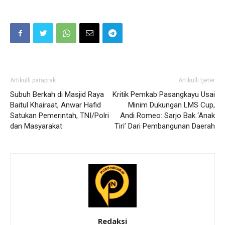
Artikulli paraprak
Artikulli tjetër
‎Subuh Berkah di Masjid Raya
Kritik Pemkab Pasangkayu Usai
Baitul Khairaat, Anwar Hafid
Minim Dukungan LMS Cup,
Satukan Pemerintah, TNI/Polri
Andi Romeo: Sarjo Bak ‘Anak
dan Masyarakat
Tiri’ Dari Pembangunan Daerah
Redaksi