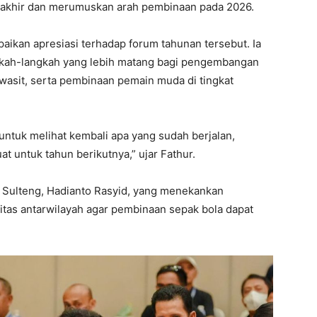
erakhir dan merumuskan arah pembinaan pada 2026.
kan apresiasi terhadap forum tahunan tersebut. Ia
gkah-langkah yang lebih matang bagi pengembangan
 wasit, serta pembinaan pemain muda di tingkat
 untuk melihat kembali apa yang sudah berjalan,
t untuk tahun berikutnya,” ujar Fathur.
SI Sulteng, Hadianto Rasyid, yang menekankan
itas antarwilayah agar pembinaan sepak bola dapat