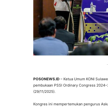
-
POSONEWS.ID
– Ketua Umum KONI Sulawes
pembukaan PSSI Ordinary Congress 2024–202
(29/11/2025).
Kongres ini mempertemukan pengurus Askab