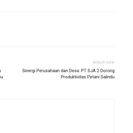
Artikulli tjetër
n
Sinergi Perusahaan dan Desa: PT SJA 2 Dorong
bu
Produktivitas Petani Salindu