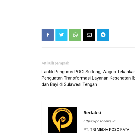
Artikulli paraprak
Lantik Pengurus POGI Sulteng, Wagub Tekanka
Penguatan Transformasi Layanan Kesehatan I
dan Bayi di Sulawesi Tengah
Redaksi
https://posonews.id
PT. TRI MEDIA POSO RAYA