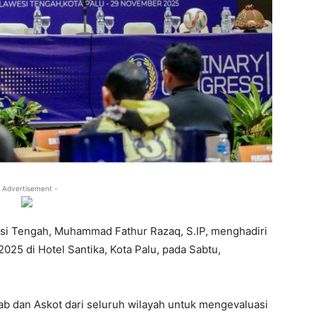
 Advertisement -
i Tengah, Muhammad Fathur Razaq, S.IP, menghadiri
5 di Hotel Santika, Kota Palu, pada Sabtu,
 dan Askot dari seluruh wilayah untuk mengevaluasi