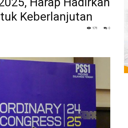
025, Harap Hadirkan
tuk Keberlanjutan
171
0