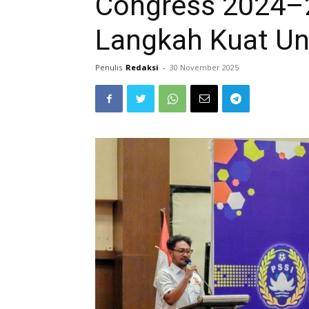
Congress 2024–2
Langkah Kuat Un
Penulis
Redaksi
-
30 November 2025