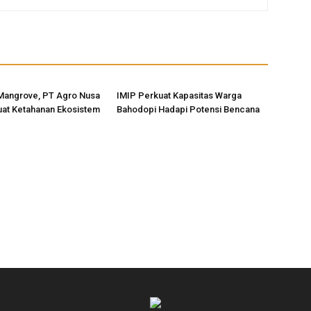
Mangrove, PT Agro Nusa
IMIP Perkuat Kapasitas Warga
uat Ketahanan Ekosistem
Bahodopi Hadapi Potensi Bencana