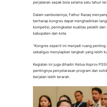
perjalanan sepak bola selama satu tahun t
Dalam sambutannya, Fathur Razaq menyampai
berharap kongres dapat menghadirkan lan
kompetisi, peningkatan kualitas pelatih dan
kabupaten dan kota.
“Kongres seperti ini menjadi ruang penting
sekaligus menyiapkan langkah yang lebih kua
Kegiatan ini juga dihadiri Ketua Asprov PS
pentingnya penyelarasan program dan solid
berjalan lebih terarah.