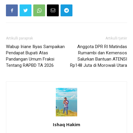
Artikulli paraprak
Artikulli tjetër
Wabup Iriane Iliyas Sampaikan
Anggota DPR RI Matindas
Pendapat Bupati Atas
Rumambi dan Kemensos
Pandangan Umum Fraksi
Salurkan Bantuan ATENSI
Tentang RAPBD TA 2026
Rp148 Juta di Morowali Utara
Ishaq Hakim