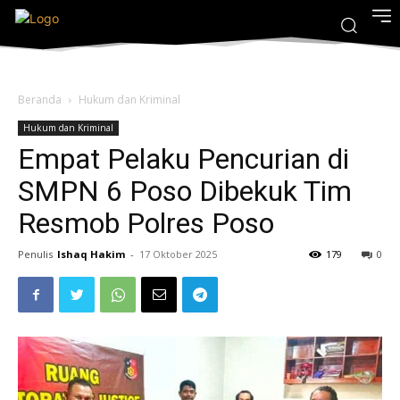
Beranda
Hukum dan Kriminal
Hukum dan Kriminal
Empat Pelaku Pencurian di
SMPN 6 Poso Dibekuk Tim
Resmob Polres Poso
Penulis
Ishaq Hakim
-
17 Oktober 2025
179
0