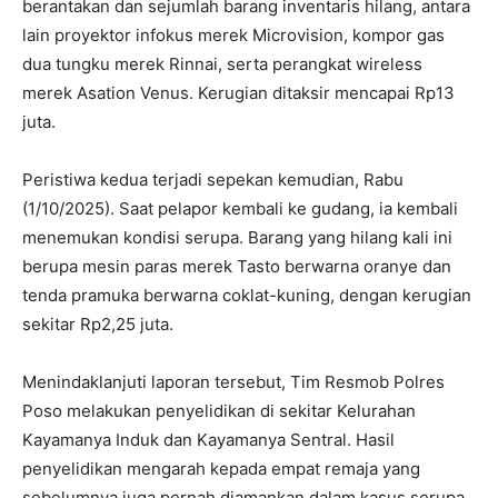
berantakan dan sejumlah barang inventaris hilang, antara
lain proyektor infokus merek Microvision, kompor gas
dua tungku merek Rinnai, serta perangkat wireless
merek Asation Venus. Kerugian ditaksir mencapai Rp13
juta.
Peristiwa kedua terjadi sepekan kemudian, Rabu
(1/10/2025). Saat pelapor kembali ke gudang, ia kembali
menemukan kondisi serupa. Barang yang hilang kali ini
berupa mesin paras merek Tasto berwarna oranye dan
tenda pramuka berwarna coklat-kuning, dengan kerugian
sekitar Rp2,25 juta.
Menindaklanjuti laporan tersebut, Tim Resmob Polres
Poso melakukan penyelidikan di sekitar Kelurahan
Kayamanya Induk dan Kayamanya Sentral. Hasil
penyelidikan mengarah kepada empat remaja yang
sebelumnya juga pernah diamankan dalam kasus serupa,