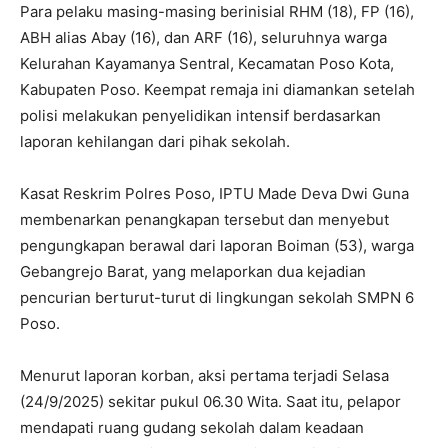
Para pelaku masing-masing berinisial RHM (18), FP (16),
ABH alias Abay (16), dan ARF (16), seluruhnya warga
Kelurahan Kayamanya Sentral, Kecamatan Poso Kota,
Kabupaten Poso. Keempat remaja ini diamankan setelah
polisi melakukan penyelidikan intensif berdasarkan
laporan kehilangan dari pihak sekolah.
Kasat Reskrim Polres Poso, IPTU Made Deva Dwi Guna
membenarkan penangkapan tersebut dan menyebut
pengungkapan berawal dari laporan Boiman (53), warga
Gebangrejo Barat, yang melaporkan dua kejadian
pencurian berturut-turut di lingkungan sekolah SMPN 6
Poso.
Menurut laporan korban, aksi pertama terjadi Selasa
(24/9/2025) sekitar pukul 06.30 Wita. Saat itu, pelapor
mendapati ruang gudang sekolah dalam keadaan