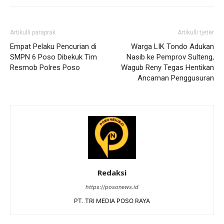
Artikulli paraprak
Artikulli tjetër
Empat Pelaku Pencurian di
Warga LIK Tondo Adukan
SMPN 6 Poso Dibekuk Tim
Nasib ke Pemprov Sulteng,
Resmob Polres Poso
Wagub Reny Tegas Hentikan
Ancaman Penggusuran
Redaksi
https://posonews.id
PT. TRI MEDIA POSO RAYA