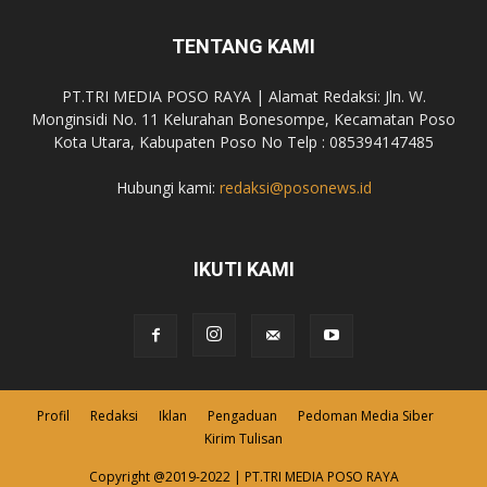
TENTANG KAMI
PT.TRI MEDIA POSO RAYA | Alamat Redaksi: Jln. W.
Monginsidi No. 11 Kelurahan Bonesompe, Kecamatan Poso
Kota Utara, Kabupaten Poso No Telp : 085394147485
Hubungi kami:
redaksi@posonews.id
IKUTI KAMI
Profil
Redaksi
Iklan
Pengaduan
Pedoman Media Siber
Kirim Tulisan
Copyright @2019-2022 | PT.TRI MEDIA POSO RAYA