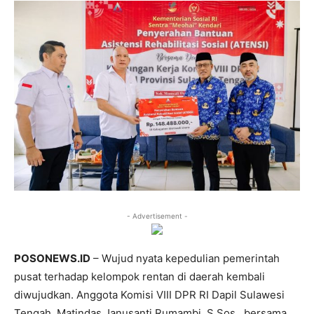
- Advertisement -
POSONEWS.ID
– Wujud nyata kepedulian pemerintah
pusat terhadap kelompok rentan di daerah kembali
diwujudkan. Anggota Komisi VIII DPR RI Dapil Sulawesi
Tengah, Matindas Janusanti Rumambi, S.Sos., bersama