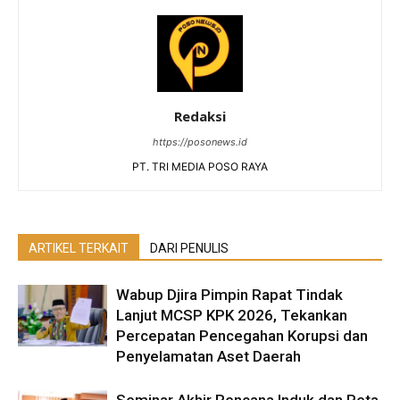
Redaksi
https://posonews.id
PT. TRI MEDIA POSO RAYA
ARTIKEL TERKAIT
DARI PENULIS
Wabup Djira Pimpin Rapat Tindak
Lanjut MCSP KPK 2026, Tekankan
Percepatan Pencegahan Korupsi dan
Penyelamatan Aset Daerah
Seminar Akhir Rencana Induk dan Peta