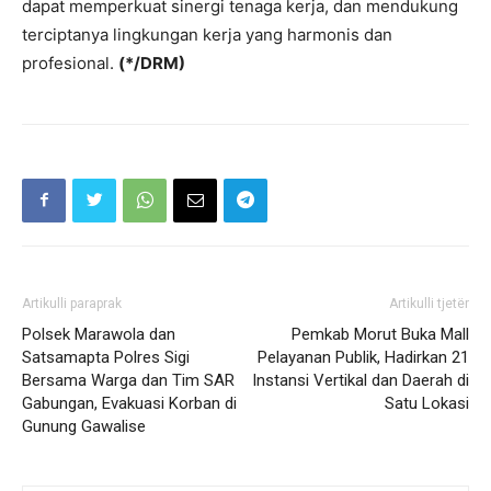
dapat memperkuat sinergi tenaga kerja, dan mendukung
terciptanya lingkungan kerja yang harmonis dan
profesional.
(*/DRM)
Artikulli paraprak
Artikulli tjetër
Polsek Marawola dan
Pemkab Morut Buka Mall
Satsamapta Polres Sigi
Pelayanan Publik, Hadirkan 21
Bersama Warga dan Tim SAR
Instansi Vertikal dan Daerah di
Gabungan, Evakuasi Korban di
Satu Lokasi
Gunung Gawalise