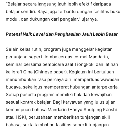
“Belajar secara langsung jauh lebih efektif daripada
belajar sendiri. Saya juga terbantu dengan fasilitas buku,
modul, dan dukungan dari pengajar,” ujarnya.
Potensi Naik Level dan Penghasilan Jauh Lebih Besar
Selain kelas rutin, program juga menggelar kegiatan
penunjang seperti lomba cerdas cermat Mandarin,
seminar bersama pembicara asal Tiongkok, dan latihan
kaligrafi Cina (Chinese paper). Kegiatan ini bertujuan
menumbuhkan rasa percaya diri, memperluas wawasan
budaya, sekaligus mempererat hubungan antarpekerja.
Setiap peserta program memiliki hak dan kewajiban
sesuai kontrak belajar. Bagi karyawan yang lulus ujian
kemampuan bahasa Mandarin (Hànyǔ Shuǐpíng Kǎoshì
atau HSK), perusahaan memberikan tunjangan skill
bahasa, serta tambahan fasilitas seperti tunjangan