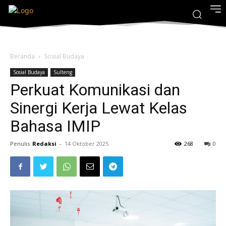
Beranda
Sosial Budaya
Sosial Budaya
Sulteng
Perkuat Komunikasi dan
Sinergi Kerja Lewat Kelas
Bahasa IMIP
Penulis
Redaksi
-
14 Oktober 2025
268
0