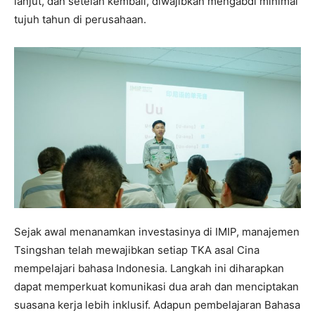
lanjut, dan setelah kembali, diwajibkan mengabdi minimal
tujuh tahun di perusahaan.
Sejak awal menanamkan investasinya di IMIP, manajemen
Tsingshan telah mewajibkan setiap TKA asal Cina
mempelajari bahasa Indonesia. Langkah ini diharapkan
dapat memperkuat komunikasi dua arah dan menciptakan
suasana kerja lebih inklusif. Adapun pembelajaran Bahasa