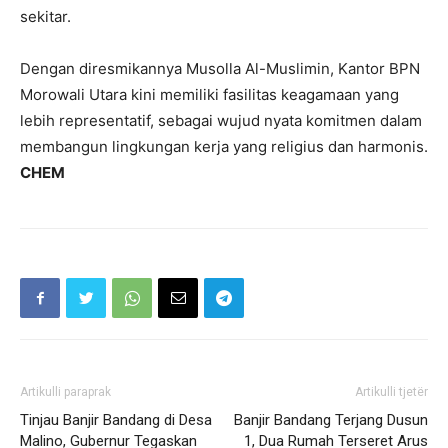
sekitar.
Dengan diresmikannya Musolla Al-Muslimin, Kantor BPN
Morowali Utara kini memiliki fasilitas keagamaan yang
lebih representatif, sebagai wujud nyata komitmen dalam
membangun lingkungan kerja yang religius dan harmonis.
CHEM
Artikulli paraprak
Artikulli tjetër
Tinjau Banjir Bandang di Desa
Banjir Bandang Terjang Dusun
Malino, Gubernur Tegaskan
1, Dua Rumah Terseret Arus