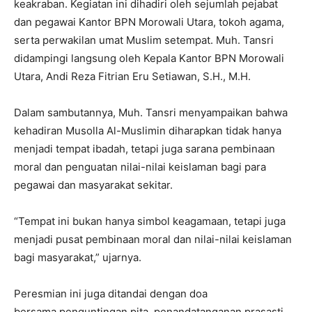
keakraban. Kegiatan ini dihadiri oleh sejumlah pejabat
dan pegawai Kantor BPN Morowali Utara, tokoh agama,
serta perwakilan umat Muslim setempat. Muh. Tansri
didampingi langsung oleh Kepala Kantor BPN Morowali
Utara, Andi Reza Fitrian Eru Setiawan, S.H., M.H.
Dalam sambutannya, Muh. Tansri menyampaikan bahwa
kehadiran Musolla Al-Muslimin diharapkan tidak hanya
menjadi tempat ibadah, tetapi juga sarana pembinaan
moral dan penguatan nilai-nilai keislaman bagi para
pegawai dan masyarakat sekitar.
“Tempat ini bukan hanya simbol keagamaan, tetapi juga
menjadi pusat pembinaan moral dan nilai-nilai keislaman
bagi masyarakat,” ujarnya.
Peresmian ini juga ditandai dengan doa
bersama,penguntingan pita, penandatanganan prasasti,