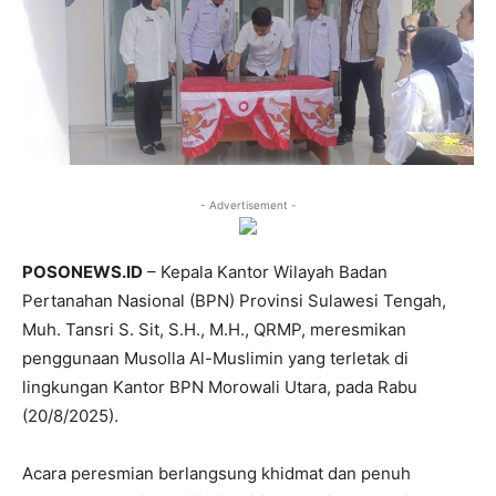
- Advertisement -
POSONEWS.ID
– Kepala Kantor Wilayah Badan
Pertanahan Nasional (BPN) Provinsi Sulawesi Tengah,
Muh. Tansri S. Sit, S.H., M.H., QRMP, meresmikan
penggunaan Musolla Al-Muslimin yang terletak di
lingkungan Kantor BPN Morowali Utara, pada Rabu
(20/8/2025).
Acara peresmian berlangsung khidmat dan penuh