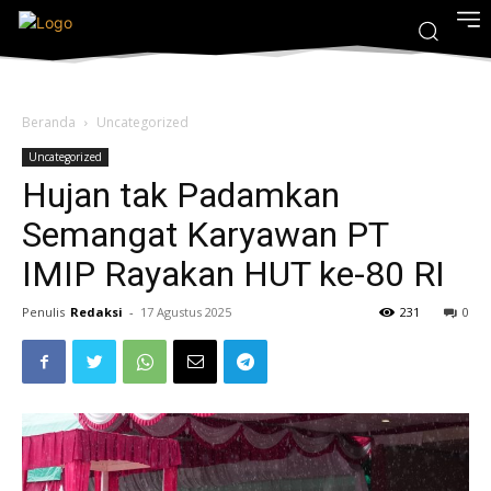
Beranda
Uncategorized
Uncategorized
Hujan tak Padamkan
Semangat Karyawan PT
IMIP Rayakan HUT ke-80 RI
Penulis
Redaksi
-
17 Agustus 2025
231
0