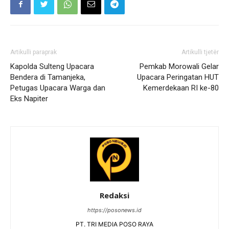
Artikulli paraprak
Artikulli tjetër
Kapolda Sulteng Upacara
Pemkab Morowali Gelar
Bendera di Tamanjeka,
Upacara Peringatan HUT
Petugas Upacara Warga dan
Kemerdekaan RI ke-80
Eks Napiter
Redaksi
https://posonews.id
PT. TRI MEDIA POSO RAYA