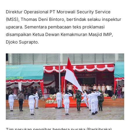
Direktur Operasional PT Morowali Security Service
(MSS), Thomas Deni Bintoro, bertindak selaku inspektur
upacara. Sementara pembacaan teks proklamasi
disampaikan Ketua Dewan Kemakmuran Masjid IMIP,
Djoko Suprapto.
Tim pasukan pengibar bendera pusaka (Paskibraka)