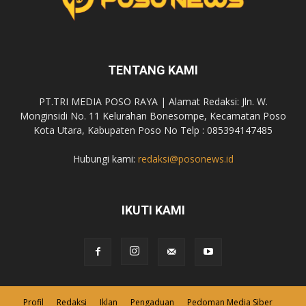
TENTANG KAMI
PT.TRI MEDIA POSO RAYA | Alamat Redaksi: Jln. W.
Monginsidi No. 11 Kelurahan Bonesompe, Kecamatan Poso
Kota Utara, Kabupaten Poso No Telp : 085394147485
Hubungi kami:
redaksi@posonews.id
IKUTI KAMI
Profil
Redaksi
Iklan
Pengaduan
Pedoman Media Siber