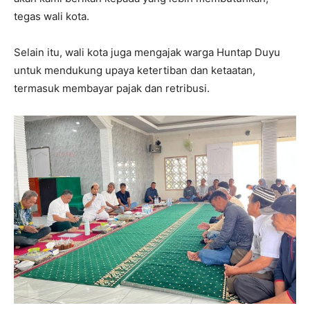
tegas wali kota.
Selain itu, wali kota juga mengajak warga Huntap Duyu
untuk mendukung upaya ketertiban dan ketaatan,
termasuk membayar pajak dan retribusi.