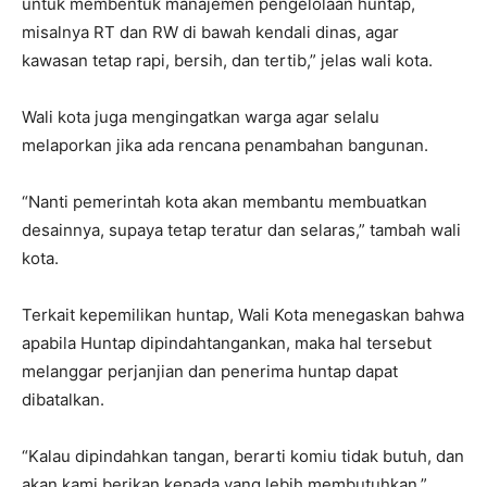
untuk membentuk manajemen pengelolaan huntap,
misalnya RT dan RW di bawah kendali dinas, agar
kawasan tetap rapi, bersih, dan tertib,” jelas wali kota.
Wali kota juga mengingatkan warga agar selalu
melaporkan jika ada rencana penambahan bangunan.
“Nanti pemerintah kota akan membantu membuatkan
desainnya, supaya tetap teratur dan selaras,” tambah wali
kota.
Terkait kepemilikan huntap, Wali Kota menegaskan bahwa
apabila Huntap dipindahtangankan, maka hal tersebut
melanggar perjanjian dan penerima huntap dapat
dibatalkan.
“Kalau dipindahkan tangan, berarti komiu tidak butuh, dan
akan kami berikan kepada yang lebih membutuhkan,”