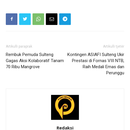
Artikulli paraprak
Artikulli tjetër
Rembuk Pemuda Sulteng
Kontingen ASIAFI Sulteng Ukir
Gagas Aksi Kolaboratif Tanam
Prestasi di Fornas VIII NTB,
70 Ribu Mangrove
Raih Medali Emas dan
Perunggu
Redaksi