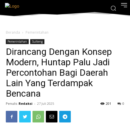
Beranda
Pemerintahan
Pemerintahan
Sulteng
Dirancang Dengan Konsep
Modern, Huntap Palu Jadi
Percontohan Bagi Daerah
Lain Yang Terdampak
Bencana
Penulis
Redaksi
-
27 Juli 2025
201
0