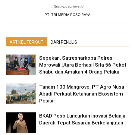
https://posonews.id
PT. TRI MEDIA POSO RAYA
ARTIKEL TERKAIT
DARI PENULIS
Sepekan, Satresnarkoba Polres
Morowali Utara Berhasil Sita 56 Peket
Shabu dan Amakan 4 Orang Pelaku
Tanam 100 Mangrove, PT Agro Nusa
Abadi Perkuat Ketahanan Ekosistem
Pesisir
BKAD Poso Luncurkan Inovasi Belanja
Daerah Tepat Sasaran Berkelanjutan