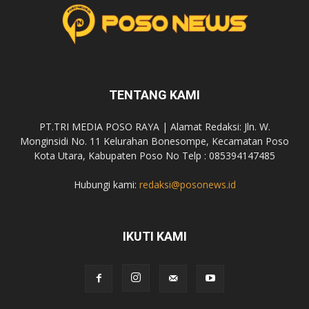
TENTANG KAMI
PT.TRI MEDIA POSO RAYA | Alamat Redaksi: Jln. W.
Monginsidi No. 11 Kelurahan Bonesompe, Kecamatan Poso
Kota Utara, Kabupaten Poso No Telp : 085394147485
Hubungi kami:
redaksi@posonews.id
IKUTI KAMI