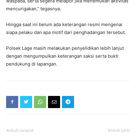
waspada, serta segera melapor jika menemukan aktivitas
mencurigakan,” tegasnya.
Hingga saat ini belum ada keterangan resmi mengenai
siapa pelaku dan apa motif dari penghadangan tersebut.
Polsek Lage masih melakukan penyelidikan lebih lanjut
dengan mengumpulkan keterangan saksi serta bukti
pendukung di lapangan.
Artikulli paraprak
Artikulli tjetër