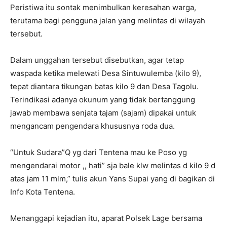
Peristiwa itu sontak menimbulkan keresahan warga,
terutama bagi pengguna jalan yang melintas di wilayah
tersebut.
Dalam unggahan tersebut disebutkan, agar tetap
waspada ketika melewati Desa Sintuwulemba (kilo 9),
tepat diantara tikungan batas kilo 9 dan Desa Tagolu.
Terindikasi adanya okunum yang tidak bertanggung
jawab membawa senjata tajam (sajam) dipakai untuk
mengancam pengendara khususnya roda dua.
“Untuk Sudara”Q yg dari Tentena mau ke Poso yg
mengendarai motor ,, hati” sja bale klw melintas d kilo 9 d
atas jam 11 mlm,” tulis akun Yans Supai yang di bagikan di
Info Kota Tentena.
Menanggapi kejadian itu, aparat Polsek Lage bersama