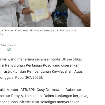
 dari Menteri Koordinator Bidang Infrastruktur dan Pembangunan
fo)
 Advertisement -
Inkiriwang menerima secara simbolis 36 sertifikat
Balai Penyuluhan Pertanian Poso yang diserahkan
Infrastruktur dan Pembangunan Kewilayahan, Agus
onggala, Rabu (9/7/2025).
i Wakil Menteri ATR/BPN Ossy Dermawan, Gubernur
ernur Reny A. Lamadjido. Dalam kunjungan kerjanya,
bangunan infrastruktur sekaligus menyerahkan