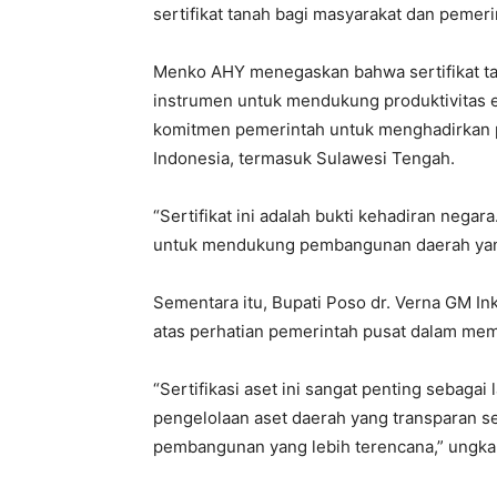
sertifikat tanah bagi masyarakat dan pemeri
Menko AHY menegaskan bahwa sertifikat tan
instrumen untuk mendukung produktivitas 
komitmen pemerintah untuk menghadirkan 
Indonesia, termasuk Sulawesi Tengah.
“Sertifikat ini adalah bukti kehadiran nega
untuk mendukung pembangunan daerah yang i
Sementara itu, Bupati Poso dr. Verna GM I
atas perhatian pemerintah pusat dalam mem
“Sertifikasi aset ini sangat penting sebaga
pengelolaan aset daerah yang transparan s
pembangunan yang lebih terencana,” ungka