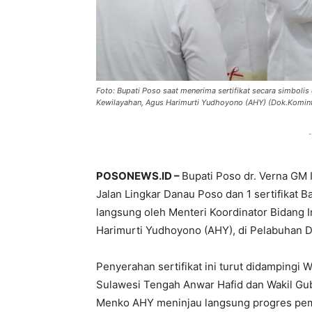
Foto: Bupati Poso saat menerima sertifikat secara simbolis
Kewilayahan, Agus Harimurti Yudhoyono (AHY) (Dok.Komin
-
POSONEWS.ID –
Bupati Poso dr. Verna GM 
Jalan Lingkar Danau Poso dan 1 sertifikat 
langsung oleh Menteri Koordinator Bidang 
Harimurti Yudhoyono (AHY), di Pelabuhan D
Penyerahan sertifikat ini turut didamping
Sulawesi Tengah Anwar Hafid dan Wakil Gub
Menko AHY meninjau langsung progres pem