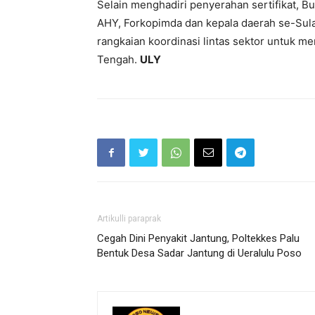
Selain menghadiri penyerahan sertifikat, B
AHY, Forkopimda dan kepala daerah se-Sula
rangkaian koordinasi lintas sektor untuk 
Tengah.
ULY
Artikulli paraprak
Cegah Dini Penyakit Jantung, Poltekkes Palu
Bentuk Desa Sadar Jantung di Ueralulu Poso