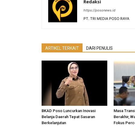
Redaksi
https://posonews.id
PT. TRI MEDIA POSO RAYA
ARTIKEL TERKAIT
DARI PENULIS
BKAD Poso Luncurkan Inovasi
Masa Transi
Belanja Daerah Tepat Sasaran
Berakhir, W
Berkelanjutan
Fokus Perc