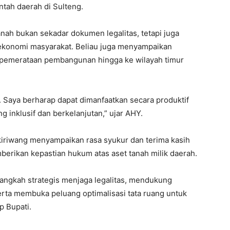
ntah daerah di Sulteng.
ah bukan sekadar dokumen legalitas, tetapi juga
ekonomi masyarakat. Beliau juga menyampaikan
pemerataan pembangunan hingga ke wilayah timur
ra. Saya berharap dapat dimanfaatkan secara produktif
nklusif dan berkelanjutan,” ujar AHY.
nkiriwang menyampaikan rasa syukur dan terima kasih
berikan kepastian hukum atas aset tanah milik daerah.
i langkah strategis menjaga legalitas, mendukung
erta membuka peluang optimalisasi tata ruang untuk
p Bupati.