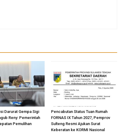
si Darurat Gempa Sigi
Pencabutan Status Tuan Rumah
agub Reny: Pemerintah
FORNAS IX Tahun 2027, Pemprov
epatan Pemulihan
Sulteng Resmi Ajukan Surat
Keberatan ke KORMI Nasional