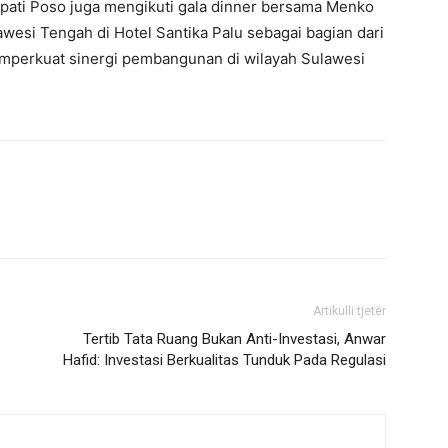
upati Poso juga mengikuti gala dinner bersama Menko
wesi Tengah di Hotel Santika Palu sebagai bagian dari
memperkuat sinergi pembangunan di wilayah Sulawesi
Artikulli tjetër
Tertib Tata Ruang Bukan Anti-Investasi, Anwar
Hafid: Investasi Berkualitas Tunduk Pada Regulasi