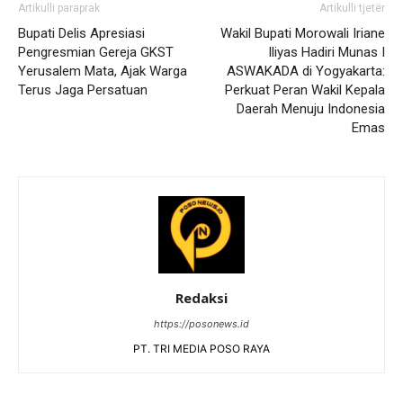
Artikulli paraprak
Artikulli tjetër
Bupati Delis Apresiasi
Wakil Bupati Morowali Iriane
Pengresmian Gereja GKST
Iliyas Hadiri Munas I
Yerusalem Mata, Ajak Warga
ASWAKADA di Yogyakarta:
Terus Jaga Persatuan
Perkuat Peran Wakil Kepala
Daerah Menuju Indonesia
Emas
Redaksi
https://posonews.id
PT. TRI MEDIA POSO RAYA