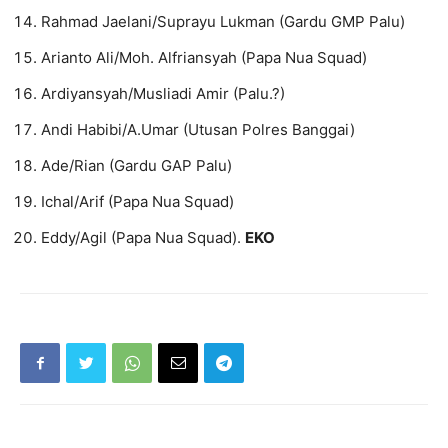
Rahmad Jaelani/Suprayu Lukman (Gardu GMP Palu)
Arianto Ali/Moh. Alfriansyah (Papa Nua Squad)
Ardiyansyah/Musliadi Amir (Palu.?)
Andi Habibi/A.Umar (Utusan Polres Banggai)
Ade/Rian (Gardu GAP Palu)
Ichal/Arif (Papa Nua Squad)
Eddy/Agil (Papa Nua Squad).
EKO