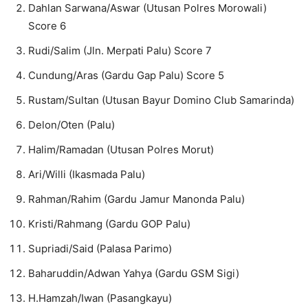
Dahlan Sarwana/Aswar (Utusan Polres Morowali)
Score 6
Rudi/Salim (Jln. Merpati Palu) Score 7
Cundung/Aras (Gardu Gap Palu) Score 5
Rustam/Sultan (Utusan Bayur Domino Club Samarinda)
Delon/Oten (Palu)
Halim/Ramadan (Utusan Polres Morut)
Ari/Willi (Ikasmada Palu)
Rahman/Rahim (Gardu Jamur Manonda Palu)
Kristi/Rahmang (Gardu GOP Palu)
Supriadi/Said (Palasa Parimo)
Baharuddin/Adwan Yahya (Gardu GSM Sigi)
H.Hamzah/Iwan (Pasangkayu)