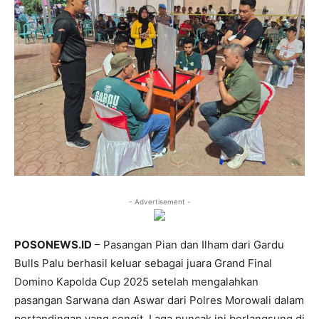
- Advertisement -
POSONEWS.ID
– Pasangan Pian dan Ilham dari Gardu
Bulls Palu berhasil keluar sebagai juara Grand Final
Domino Kapolda Cup 2025 setelah mengalahkan
pasangan Sarwana dan Aswar dari Polres Morowali dalam
pertandingan yang sengit. Laga puncak ini berlangsung di