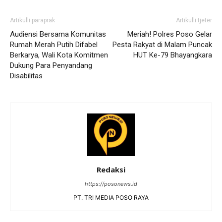
Artikulli paraprak
Artikulli tjetër
Audiensi Bersama Komunitas
Meriah! Polres Poso Gelar
Rumah Merah Putih Difabel
Pesta Rakyat di Malam Puncak
Berkarya, Wali Kota Komitmen
HUT Ke-79 Bhayangkara
Dukung Para Penyandang
Disabilitas
Redaksi
https://posonews.id
PT. TRI MEDIA POSO RAYA