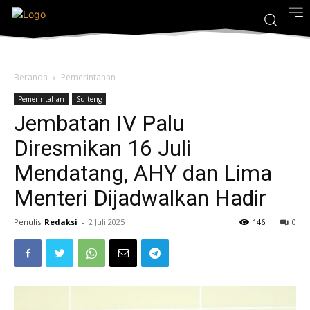
Beranda
Pemerintahan
Pemerintahan
Sulteng
Jembatan IV Palu
Diresmikan 16 Juli
Mendatang, AHY dan Lima
Menteri Dijadwalkan Hadir
Penulis
Redaksi
-
2 Juli 2025
146
0