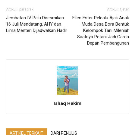
Artikulli paraprak
Artikulli tjetër
Jembatan IV Palu Diresmikan
Ellen Ester Pelealu Ajak Anak
16 Juli Mendatang, AHY dan
Muda Desa Bora Bentuk
Lima Menteri Dijadwalkan Hadir
Kelompok Tani Milenial:
Saatnya Petani Jadi Garda
Depan Pembangunan
Ishaq Hakim
ARTIKEL TERKAIT
DARI PENULIS