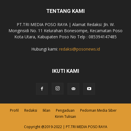
TENTANG KAMI
PT.TRI MEDIA POSO RAYA | Alamat Redaksi: Jln. W.
Monginsidi No. 11 Kelurahan Bonesompe, Kecamatan Poso
Kota Utara, Kabupaten Poso No Telp : 085394147485
Hubungi kami:
redaksi@posonews.id
IKUTI KAMI
Profil
Redaksi
Iklan
Pengaduan
Pedoman Media Siber
Kirim Tulisan
Copyright @2019-2022 | PT.TRI MEDIA POSO RAYA