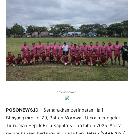
- Advertisement -
POSONEWS.ID
– Semarakkan peringatan Hari
Bhayangkara ke-79, Polres Morowali Utara menggelar
Turnaman Sepak Bola Kapolres Cup tahun 2025. Acara
pembukanaan berlangsung pada hari Selasa (24/6/2025)