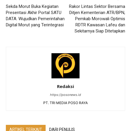
Sekda Morut Buka Kegiatan
Rakor Lintas Sektor Bersama
Presentasi Akhir Portal SATU
Ditjen Kementerian ATR/BPN,
DATA: Wujudkan Pemerintahan
Pemkab Morowali Optimis
Digital Morut yang Terintegrasi
RDTR Kawasan Lafeu dan
Sekitarnya Siap Ditetapkan
Redaksi
https://posonews.id
PT. TRI MEDIA POSO RAYA
ARTIKEL TERKAIT
DARI PENULIS