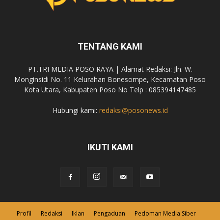
TENTANG KAMI
PT.TRI MEDIA POSO RAYA | Alamat Redaksi: Jln. W.
Monginsidi No. 11 Kelurahan Bonesompe, Kecamatan Poso
Kota Utara, Kabupaten Poso No Telp : 085394147485
Hubungi kami:
redaksi@posonews.id
IKUTI KAMI
Profil
Redaksi
Iklan
Pengaduan
Pedoman Media Siber