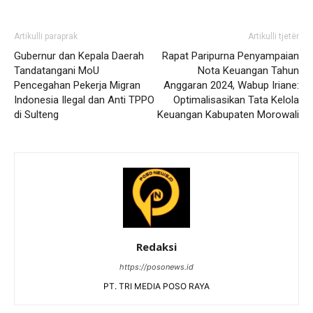
Artikulli paraprak
Artikulli tjetër
Gubernur dan Kepala Daerah
Rapat Paripurna Penyampaian
Tandatangani MoU
Nota Keuangan Tahun
Pencegahan Pekerja Migran
Anggaran 2024, Wabup Iriane:
Indonesia Ilegal dan Anti TPPO
Optimalisasikan Tata Kelola
di Sulteng
Keuangan Kabupaten Morowali
Redaksi
https://posonews.id
PT. TRI MEDIA POSO RAYA