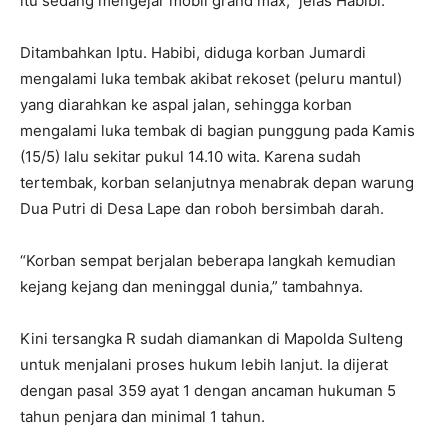
itu sedang mengejar mobil grand max,” jelas Habibi.
Ditambahkan Iptu. Habibi, diduga korban Jumardi
mengalami luka tembak akibat rekoset (peluru mantul)
yang diarahkan ke aspal jalan, sehingga korban
mengalami luka tembak di bagian punggung pada Kamis
(15/5) lalu sekitar pukul 14.10 wita. Karena sudah
tertembak, korban selanjutnya menabrak depan warung
Dua Putri di Desa Lape dan roboh bersimbah darah.
“Korban sempat berjalan beberapa langkah kemudian
kejang kejang dan meninggal dunia,” tambahnya.
Kini tersangka R sudah diamankan di Mapolda Sulteng
untuk menjalani proses hukum lebih lanjut. Ia dijerat
dengan pasal 359 ayat 1 dengan ancaman hukuman 5
tahun penjara dan minimal 1 tahun.