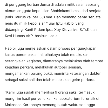
di punggung korban Jumardi adalah milik salah seorang
oknum anggota kepolisian Bhabinkamtibmas dari senjata
jenis Taurus kaliber 3,8 mm. Dan memang benar senjata
jenis itu milik kepolisian,” ujar Iptu Habibi yang
didampingi Kanit Pidum Ipda Xey Xtevarivs, S.Tr.K dan
Kasi Humas AKP. basirun Laele.
Habibi juga menjelaskan dalam proses pengungkapan
kasus penembakan ini, pihaknya telah melakukan
serangkaian kegiatan, diantaranya melakukan olah tempat
kejadian perkara, melakukan autopsi jenasah,
mengamankan barang bukti, meminta keterangan dokter
sebagai saksi ahli dan telah melakukan gelar perkara.
“Kami juga sudah memeriksa 9 orang saksi termasuk
mengirim hasil penyelidikan ke laboratorium forensik di
Makassar. Karenanya memang butuh waktu sehingga