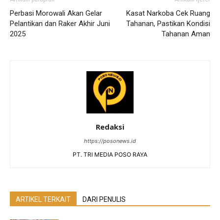
Perbasi Morowali Akan Gelar
Kasat Narkoba Cek Ruang
Pelantikan dan Raker Akhir Juni
Tahanan, Pastikan Kondisi
2025
Tahanan Aman
Redaksi
https://posonews.id
PT. TRI MEDIA POSO RAYA
ARTIKEL TERKAIT
DARI PENULIS