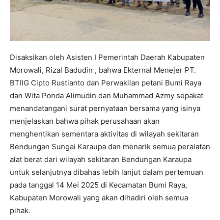
Disaksikan oleh Asisten I Pemerintah Daerah Kabupaten
Morowali, Rizal Badudin , bahwa Ekternal Menejer PT.
BTIIG Cipto Rustianto dan Perwakilan petani Bumi Raya
dan Wita Ponda Alimudin dan Muhammad Azmy sepakat
menandatangani surat pernyataan bersama yang isinya
menjelaskan bahwa pihak perusahaan akan
menghentikan sementara aktivitas di wilayah sekitaran
Bendungan Sungai Karaupa dan menarik semua peralatan
alat berat dari wilayah sekitaran Bendungan Karaupa
untuk selanjutnya dibahas lebih lanjut dalam pertemuan
pada tanggal 14 Mei 2025 di Kecamatan Bumi Raya,
Kabupaten Morowali yang akan dihadiri oleh semua
pihak.