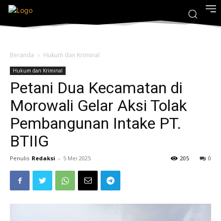
Beranda
Hukum dan Kriminal
Hukum dan Kriminal
Petani Dua Kecamatan di
Morowali Gelar Aksi Tolak
Pembangunan Intake PT.
BTIIG
Penulis
Redaksi
-
5 Mei 2025
205
0