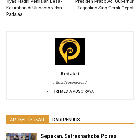
Iliyas Hadiri Penilaian Desa-
Presiden Prabowo, Gubernur
Kelurahan di Ulunambo dan
Tegaskan Siap Gerak Cepat
Padalaa
Redaksi
https://posonews.id
PT. TRI MEDIA POSO RAYA
ARTIKEL TERKAIT
DARI PENULIS
Sepekan, Satresnarkoba Polres