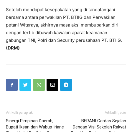
Setelah mendapat kesepakatan yang di tandatangani
bersama antara perwakilan PT. BTIIG dan Perwakilan
petani Witaraya, akhirnya masa aksi membubarkan diri
dengan tertib dibawah kawalan aparat keamanan
gabungan TNI, Polri dan Security perusahaan PT. BTIIG.
(DRM)
Artikulli paraprak
Artikulli tjetër
Sinergi Pimpinan Daerah,
BERANI Cerdas Sejalan
Bupati Iksan dan Wabup Iriane
Dengan Visi Sekolah Rakyat