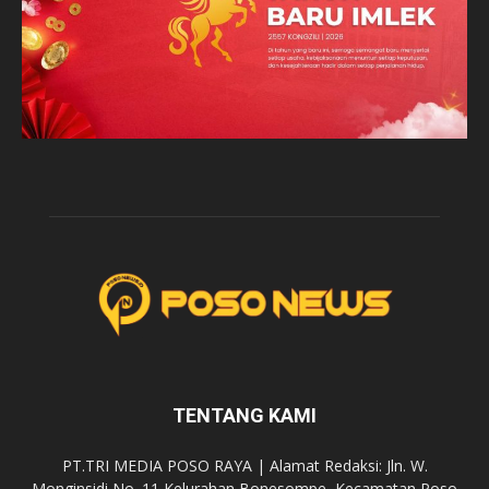
TENTANG KAMI
PT.TRI MEDIA POSO RAYA | Alamat Redaksi: Jln. W.
Monginsidi No. 11 Kelurahan Bonesompe, Kecamatan Poso