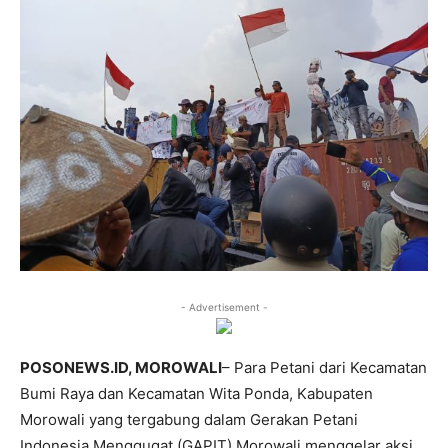
- Advertisement -
POSONEWS.ID, MOROWALI
– Para Petani dari Kecamatan
Bumi Raya dan Kecamatan Wita Ponda, Kabupaten
Morowali yang tergabung dalam Gerakan Petani
Indonesia Menggugat (GAPIT) Morowali menggelar aksi