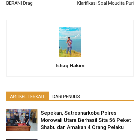
BERANI Drag
Klarifikasi Soal Moudita Puri
Ishaq Hakim
ARTIKEL TERKAIT
DARI PENULIS
Sepekan, Satresnarkoba Polres
Morowali Utara Berhasil Sita 56 Peket
Shabu dan Amakan 4 Orang Pelaku