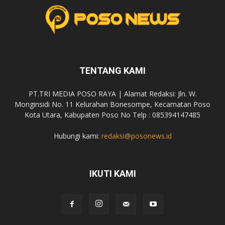
TENTANG KAMI
PT.TRI MEDIA POSO RAYA | Alamat Redaksi: Jln. W.
Monginsidi No. 11 Kelurahan Bonesompe, Kecamatan Poso
Kota Utara, Kabupaten Poso No Telp : 085394147485
Hubungi kami:
redaksi@posonews.id
IKUTI KAMI