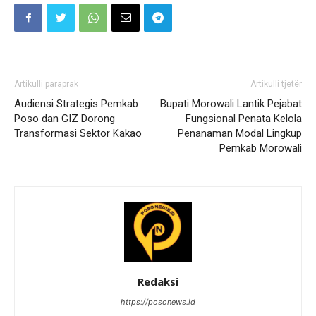
Artikulli paraprak
Artikulli tjetër
Audiensi Strategis Pemkab
Bupati Morowali Lantik Pejabat
Poso dan GIZ Dorong
Fungsional Penata Kelola
Transformasi Sektor Kakao
Penanaman Modal Lingkup
Pemkab Morowali
Redaksi
https://posonews.id