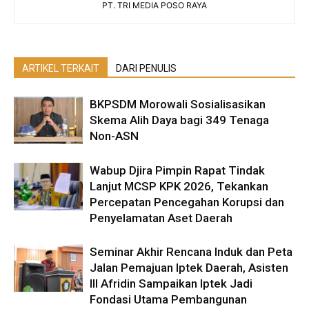
PT. TRI MEDIA POSO RAYA
ARTIKEL TERKAIT
DARI PENULIS
BKPSDM Morowali Sosialisasikan
Skema Alih Daya bagi 349 Tenaga
Non-ASN
Wabup Djira Pimpin Rapat Tindak
Lanjut MCSP KPK 2026, Tekankan
Percepatan Pencegahan Korupsi dan
Penyelamatan Aset Daerah
Seminar Akhir Rencana Induk dan Peta
Jalan Pemajuan Iptek Daerah, Asisten
III Afridin Sampaikan Iptek Jadi
Fondasi Utama Pembangunan