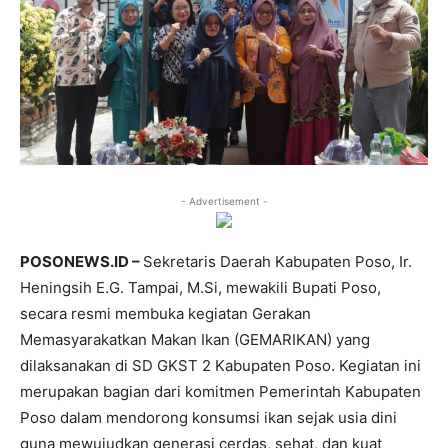
- Advertisement -
POSONEWS.ID –
Sekretaris Daerah Kabupaten Poso, Ir.
Heningsih E.G. Tampai, M.Si, mewakili Bupati Poso,
secara resmi membuka kegiatan Gerakan
Memasyarakatkan Makan Ikan (GEMARIKAN) yang
dilaksanakan di SD GKST 2 Kabupaten Poso. Kegiatan ini
merupakan bagian dari komitmen Pemerintah Kabupaten
Poso dalam mendorong konsumsi ikan sejak usia dini
guna mewujudkan generasi cerdas, sehat, dan kuat