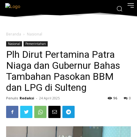
Beranda
Nasional
Nasional
Pemerintahan
Plh Dirut Pertamina Patra
Niaga dan Gubernur Bahas
Tambahan Pasokan BBM
dan LPG di Sulteng
Penulis
Redaksi
-
24 April 2025
96
0