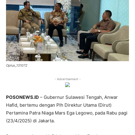
Oplus_131072
- Advertisement -
POSONEWS.ID
– Gubernur Sulawesi Tengah, Anwar
Hafid, bertemu dengan Plh Direktur Utama (Dirut)
Pertamina Patra Niaga Mars Ega Legowo, pada Rabu pagi
(23/4/2025) di Jakarta.