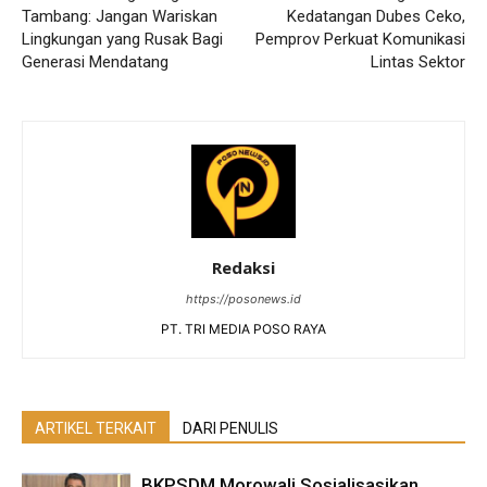
Tambang: Jangan Wariskan
Kedatangan Dubes Ceko,
Lingkungan yang Rusak Bagi
Pemprov Perkuat Komunikasi
Generasi Mendatang
Lintas Sektor
Redaksi
https://posonews.id
PT. TRI MEDIA POSO RAYA
ARTIKEL TERKAIT
DARI PENULIS
BKPSDM Morowali Sosialisasikan