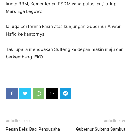
kuota BBM, Kementerian ESDM yang putuskan,” tutup
Mars Ega Legowo
Ia juga berterima kasih atas kunjungan Gubernur Anwar
Hafid ke kantornya.
Tak lupa ia mendoakan Sulteng ke depan makin maju dan
berkembang.
EKO
Artikulli paraprak
Artikulli tjetër
Pesan Delis Bagi Pengusaha
Gubernur Sulteng Sambut