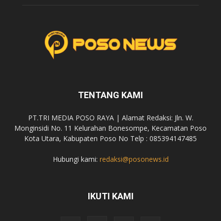
TENTANG KAMI
PT.TRI MEDIA POSO RAYA | Alamat Redaksi: Jln. W.
Monginsidi No. 11 Kelurahan Bonesompe, Kecamatan Poso
Kota Utara, Kabupaten Poso No Telp : 085394147485
Hubungi kami:
redaksi@posonews.id
IKUTI KAMI