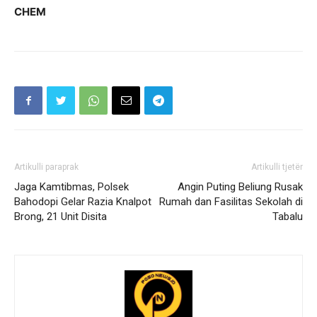
CHEM
Artikulli paraprak
Artikulli tjetër
Jaga Kamtibmas, Polsek
Angin Puting Beliung Rusak
Bahodopi Gelar Razia Knalpot
Rumah dan Fasilitas Sekolah di
Brong, 21 Unit Disita
Tabalu