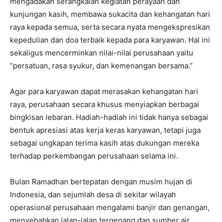
mengadakan serangkaian kegiatan perayaan dan
kunjungan kasih, membawa sukacita dan kehangatan hari
raya kepada semua, serta secara nyata mengekspresikan
kepedulian dan doa terbaik kepada para karyawan. Hal ini
sekaligus mencerminkan nilai-nilai perusahaan yaitu
“persatuan, rasa syukur, dan kemenangan bersama.”
Agar para karyawan dapat merasakan kehangatan hari
raya, perusahaan secara khusus menyiapkan berbagai
bingkisan lebaran. Hadiah-hadiah ini tidak hanya sebagai
bentuk apresiasi atas kerja keras karyawan, tetapi juga
sebagai ungkapan terima kasih atas dukungan mereka
terhadap perkembangan perusahaan selama ini.
Bulan Ramadhan bertepatan dengan musim hujan di
Indonesia, dan sejumlah desa di sekitar wilayah
operasional perusahaan mengalami banjir dan genangan,
menyebabkan jalan-jalan tergenang dan sumber air