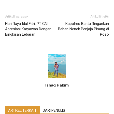
Artikulli paraprak
Artikulli tjetër
Hari Raya Idul Fitri, PT GNI
Kapolres Bantu Ringankan
Apresiasi Karyawan Dengan
Beban Nenek Penjaja Pisang di
Bingkisan Lebaran
Poso
Ishaq Hakim
ARTIKEL TERKAIT
DARI PENULIS