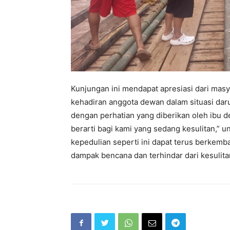
Kunjungan ini mendapat apresiasi dari mas
kehadiran anggota dewan dalam situasi daru
dengan perhatian yang diberikan oleh ibu 
berarti bagi kami yang sedang kesulitan,” u
kepedulian seperti ini dapat terus berkemba
dampak bencana dan terhindar dari kesulit