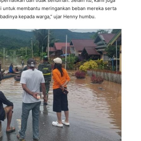
erhatikan dan tidak sendirian. Selain itu, kami juga
i untuk membantu meringankan beban mereka serta
badinya kepada warga,” ujar Henny humbu.