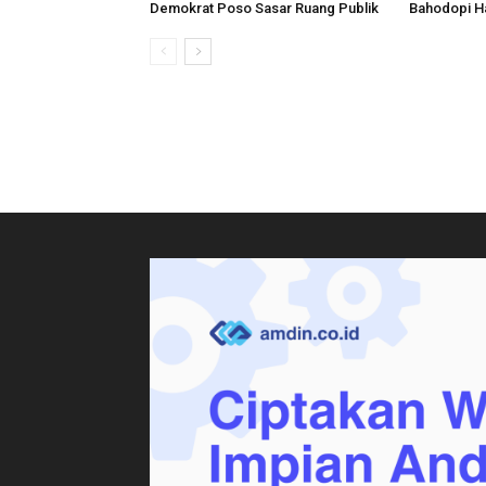
Demokrat Poso Sasar Ruang Publik
Bahodopi H