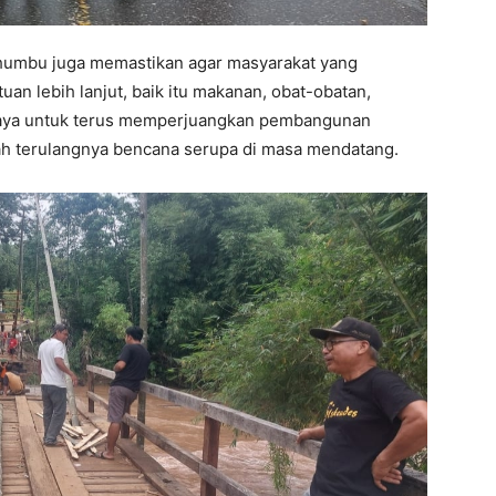
humbu juga memastikan agar masyarakat yang
n lebih lanjut, baik itu makanan, obat-obatan,
upaya untuk terus memperjuangkan pembangunan
gah terulangnya bencana serupa di masa mendatang.