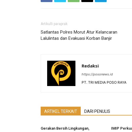
Artikulli paraprak
Satlantas Polres Morut Atur Kelancaran
Lalulintas dan Evakuasi Korban Banjir
Redaksi
https://posonews.id
PT. TRI MEDIA POSO RAYA
ARTIKEL TERKAIT
DARI PENULIS
Gerakan Bersih Lingkungan,
IMIP Perkua