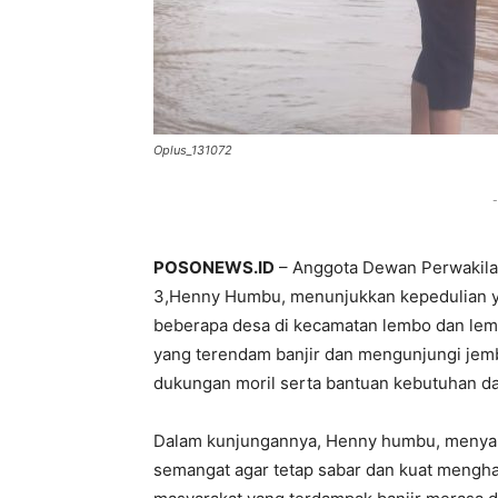
Oplus_131072
-
POSONEWS.ID
– Anggota Dewan Perwakilan
3,Henny Humbu, menunjukkan kepedulian ya
beberapa desa di kecamatan lembo dan lem
yang terendam banjir dan mengunjungi jemb
dukungan moril serta bantuan kebutuhan da
Dalam kunjungannya, Henny humbu, menyap
semangat agar tetap sabar dan kuat mengha