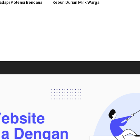
adapi Potensi Bencana
Kebun Durian Milik Warga