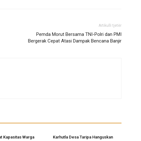
Artikulli tjetër
Pemda Morut Bersama TNI-Polri dan PMI
Bergerak Cepat Atasi Dampak Bencana Banjir
t Kapasitas Warga
Karhutla Desa Taripa Hanguskan