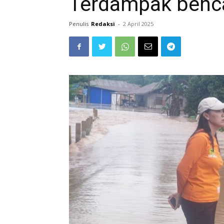
Terdampak benca
Penulis
Redaksi
-
2 April 2025