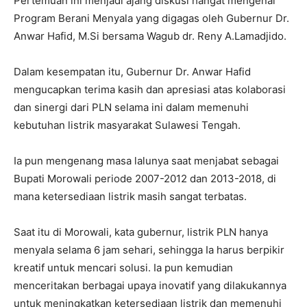
Pertemuan ini menjadi ajang diskusi hangat mengenai
Program Berani Menyala yang digagas oleh Gubernur Dr.
Anwar Hafid, M.Si bersama Wagub dr. Reny A.Lamadjido.
Dalam kesempatan itu, Gubernur Dr. Anwar Hafid
mengucapkan terima kasih dan apresiasi atas kolaborasi
dan sinergi dari PLN selama ini dalam memenuhi
kebutuhan listrik masyarakat Sulawesi Tengah.
Ia pun mengenang masa lalunya saat menjabat sebagai
Bupati Morowali periode 2007-2012 dan 2013-2018, di
mana ketersediaan listrik masih sangat terbatas.
Saat itu di Morowali, kata gubernur, listrik PLN hanya
menyala selama 6 jam sehari, sehingga Ia harus berpikir
kreatif untuk mencari solusi. Ia pun kemudian
menceritakan berbagai upaya inovatif yang dilakukannya
untuk meningkatkan ketersediaan listrik dan memenuhi