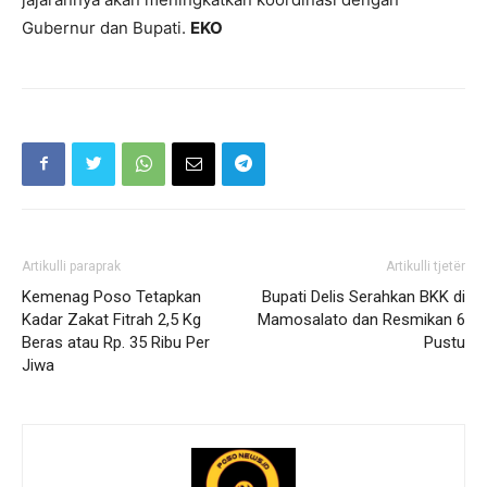
Gubernur dan Bupati.
EKO
Artikulli paraprak
Artikulli tjetër
Kemenag Poso Tetapkan
Bupati Delis Serahkan BKK di
Kadar Zakat Fitrah 2,5 Kg
Mamosalato dan Resmikan 6
Beras atau Rp. 35 Ribu Per
Pustu
Jiwa