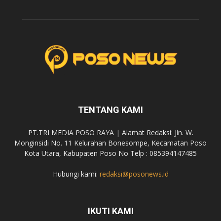
TENTANG KAMI
PT.TRI MEDIA POSO RAYA | Alamat Redaksi: Jln. W.
Monginsidi No. 11 Kelurahan Bonesompe, Kecamatan Poso
Kota Utara, Kabupaten Poso No Telp : 085394147485
Hubungi kami:
redaksi@posonews.id
IKUTI KAMI