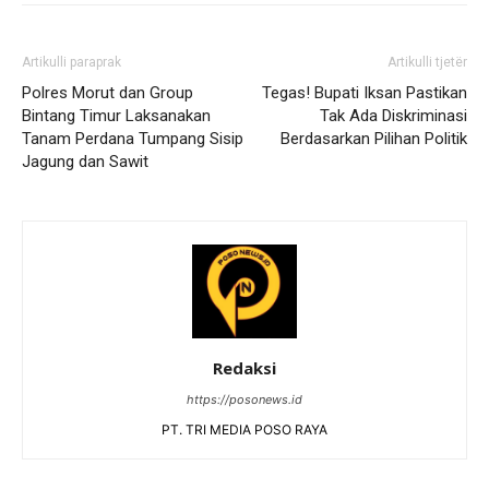
Artikulli paraprak
Artikulli tjetër
Polres Morut dan Group
Tegas! Bupati Iksan Pastikan
Bintang Timur Laksanakan
Tak Ada Diskriminasi
Tanam Perdana Tumpang Sisip
Berdasarkan Pilihan Politik
Jagung dan Sawit
Redaksi
https://posonews.id
PT. TRI MEDIA POSO RAYA