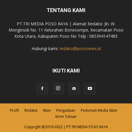
TENTANG KAMI
PT.TRI MEDIA POSO RAYA | Alamat Redaksi: Jln. W.
Monginsidi No. 11 Kelurahan Bonesompe, Kecamatan Poso
Kota Utara, Kabupaten Poso No Telp : 085394147485
Hubungi kami:
redaksi@posonews.id
IKUTI KAMI
Profil
Redaksi
Iklan
Pengaduan
Pedoman Media Siber
Kirim Tulisan
Copyright @2019-2022 | PT.TRI MEDIA POSO RAYA