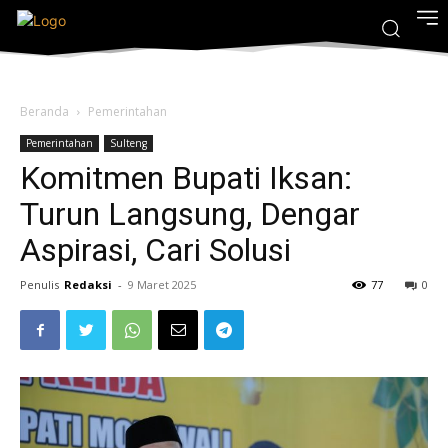
Beranda
Pemerintahan
Pemerintahan
Sulteng
Komitmen Bupati Iksan:
Turun Langsung, Dengar
Aspirasi, Cari Solusi
Penulis
Redaksi
-
9 Maret 2025
77
0