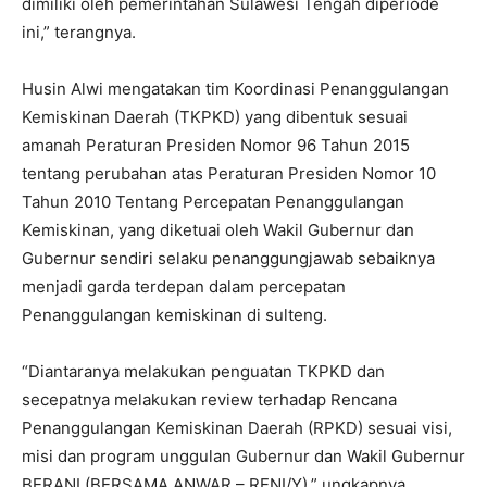
dimiliki oleh pemerintahan Sulawesi Tengah diperiode
ini,” terangnya.
Husin Alwi mengatakan tim Koordinasi Penanggulangan
Kemiskinan Daerah (TKPKD) yang dibentuk sesuai
amanah Peraturan Presiden Nomor 96 Tahun 2015
tentang perubahan atas Peraturan Presiden Nomor 10
Tahun 2010 Tentang Percepatan Penanggulangan
Kemiskinan, yang diketuai oleh Wakil Gubernur dan
Gubernur sendiri selaku penanggungjawab sebaiknya
menjadi garda terdepan dalam percepatan
Penanggulangan kemiskinan di sulteng.
“Diantaranya melakukan penguatan TKPKD dan
secepatnya melakukan review terhadap Rencana
Penanggulangan Kemiskinan Daerah (RPKD) sesuai visi,
misi dan program unggulan Gubernur dan Wakil Gubernur
BERANI (BERSAMA ANWAR – RENI/Y),” ungkapnya.