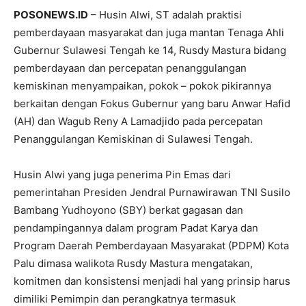
POSONEWS.ID
– Husin Alwi, ST adalah praktisi
pemberdayaan masyarakat dan juga mantan Tenaga Ahli
Gubernur Sulawesi Tengah ke 14, Rusdy Mastura bidang
pemberdayaan dan percepatan penanggulangan
kemiskinan menyampaikan, pokok – pokok pikirannya
berkaitan dengan Fokus Gubernur yang baru Anwar Hafid
(AH) dan Wagub Reny A Lamadjido pada percepatan
Penanggulangan Kemiskinan di Sulawesi Tengah.
Husin Alwi yang juga penerima Pin Emas dari
pemerintahan Presiden Jendral Purnawirawan TNI Susilo
Bambang Yudhoyono (SBY) berkat gagasan dan
pendampingannya dalam program Padat Karya dan
Program Daerah Pemberdayaan Masyarakat (PDPM) Kota
Palu dimasa walikota Rusdy Mastura mengatakan,
komitmen dan konsistensi menjadi hal yang prinsip harus
dimiliki Pemimpin dan perangkatnya termasuk