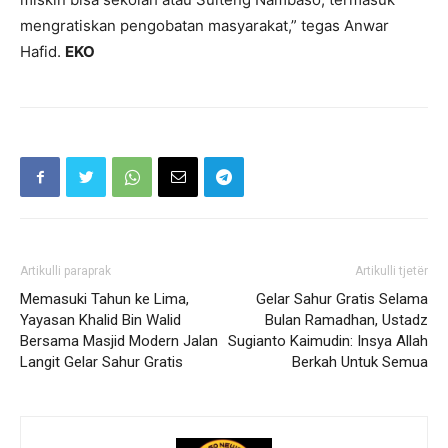
mengratiskan pengobatan masyarakat,” tegas Anwar
Hafid.
EKO
Artikulli paraprak
Artikulli tjetër
Memasuki Tahun ke Lima,
Gelar Sahur Gratis Selama
Yayasan Khalid Bin Walid
Bulan Ramadhan, Ustadz
Bersama Masjid Modern Jalan
Sugianto Kaimudin: Insya Allah
Langit Gelar Sahur Gratis
Berkah Untuk Semua