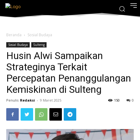
Beranda
Sosial Budaya
Sosial Budaya
Sulteng
Husin Alwi Sampaikan
Strateginya Terkait
Percepatan Penanggulangan
Kemiskinan di Sulteng
Penulis
Redaksi
-
9 Maret 2025
150
0