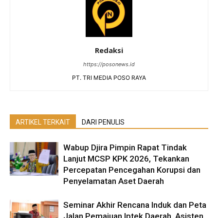
Redaksi
https://posonews.id
PT. TRI MEDIA POSO RAYA
ARTIKEL TERKAIT
DARI PENULIS
Wabup Djira Pimpin Rapat Tindak
Lanjut MCSP KPK 2026, Tekankan
Percepatan Pencegahan Korupsi dan
Penyelamatan Aset Daerah
Seminar Akhir Rencana Induk dan Peta
Jalan Pemajuan Iptek Daerah, Asisten