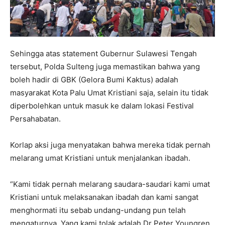
Sehingga atas statement Gubernur Sulawesi Tengah
tersebut, Polda Sulteng juga memastikan bahwa yang
boleh hadir di GBK (Gelora Bumi Kaktus) adalah
masyarakat Kota Palu Umat Kristiani saja, selain itu tidak
diperbolehkan untuk masuk ke dalam lokasi Festival
Persahabatan.
Korlap aksi juga menyatakan bahwa mereka tidak pernah
melarang umat Kristiani untuk menjalankan ibadah.
“Kami tidak pernah melarang saudara-saudari kami umat
Kristiani untuk melaksanakan ibadah dan kami sangat
menghormati itu sebab undang-undang pun telah
mengaturnya. Yang kami tolak adalah Dr Peter Youngren