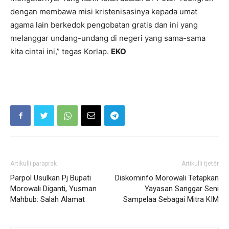
dengan membawa misi kristenisasinya kepada umat
agama lain berkedok pengobatan gratis dan ini yang
melanggar undang-undang di negeri yang sama-sama
kita cintai ini,” tegas Korlap.
EKO
Artikulli paraprak
Artikulli tjetër
Parpol Usulkan Pj Bupati
Diskominfo Morowali Tetapkan
Morowali Diganti, Yusman
Yayasan Sanggar Seni
Mahbub: Salah Alamat
Sampelaa Sebagai Mitra KIM