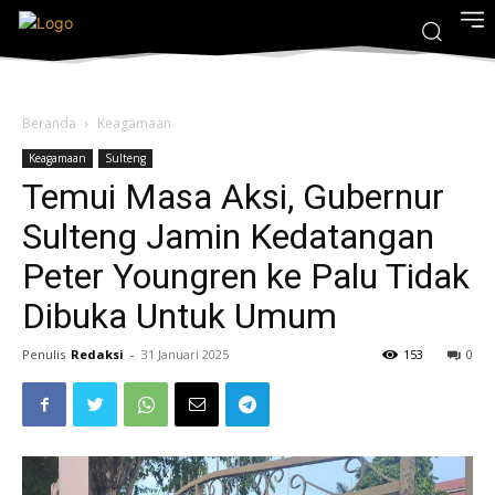
Beranda
Keagamaan
Keagamaan
Sulteng
Temui Masa Aksi, Gubernur
Sulteng Jamin Kedatangan
Peter Youngren ke Palu Tidak
Dibuka Untuk Umum
Penulis
Redaksi
-
31 Januari 2025
153
0