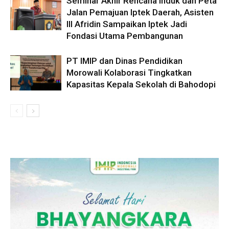
Seminar Akhir Rencana Induk dan Peta
Jalan Pemajuan Iptek Daerah, Asisten
III Afridin Sampaikan Iptek Jadi
Fondasi Utama Pembangunan
PT IMIP dan Dinas Pendidikan
Morowali Kolaborasi Tingkatkan
Kapasitas Kepala Sekolah di Bahodopi