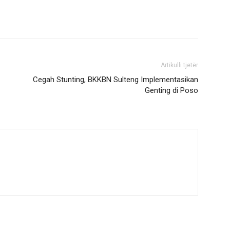
Artikulli tjetër
Cegah Stunting, BKKBN Sulteng Implementasikan
Genting di Poso