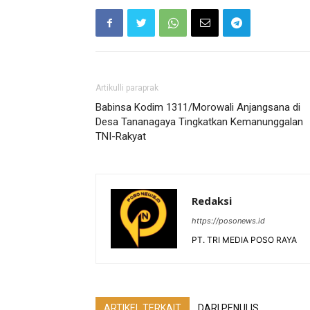
Artikulli paraprak
Babinsa Kodim 1311/Morowali Anjangsana di
Desa Tananagaya Tingkatkan Kemanunggalan
TNI-Rakyat
Redaksi
https://posonews.id
PT. TRI MEDIA POSO RAYA
ARTIKEL TERKAIT
DARI PENULIS