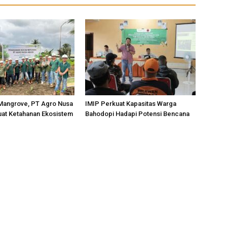
Mangrove, PT Agro Nusa
IMIP Perkuat Kapasitas Warga
uat Ketahanan Ekosistem
Bahodopi Hadapi Potensi Bencana