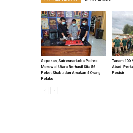
Sepekan, Satresnarkoba Polres
Tanam 100 
Morowali Utara Berhasil Sita 56
Abadi Perk
Peket Shabu dan Amakan 4 Orang
Pesisir
Pelaku