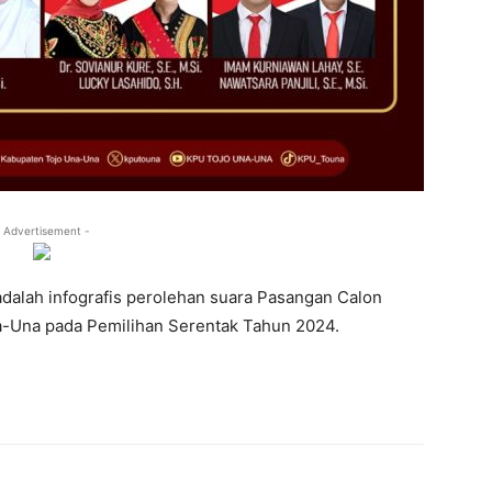
 Advertisement -
adalah infografis perolehan suara Pasangan Calon
a-Una pada Pemilihan Serentak Tahun 2024.