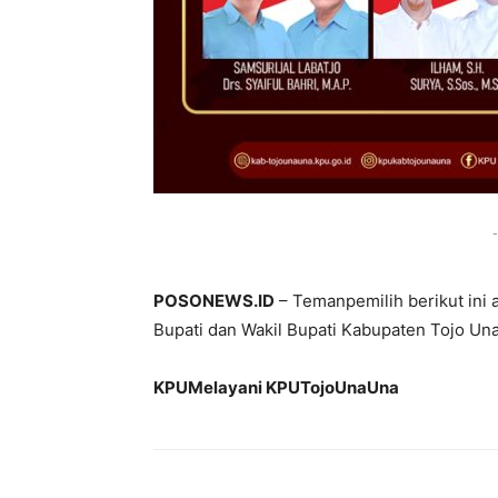
-
POSONEWS.ID
– Temanpemilih berikut ini 
Bupati dan Wakil Bupati Kabupaten Tojo Un
KPUMelayani KPUTojoUnaUna