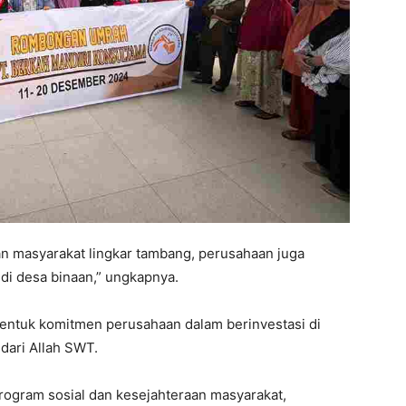
an masyarakat lingkar tambang, perusahaan juga
di desa binaan,” ungkapnya.
bentuk komitmen perusahaan dalam berinvestasi di
dari Allah SWT.
rogram sosial dan kesejahteraan masyarakat,