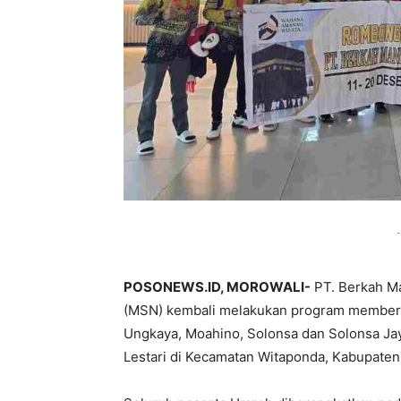
-
POSONEWS.ID, MOROWALI-
PT. Berkah Ma
(MSN) kembali melakukan program membera
Ungkaya, Moahino, Solonsa dan Solonsa Jay
Lestari di Kecamatan Witaponda, Kabupaten