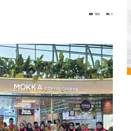
186
0