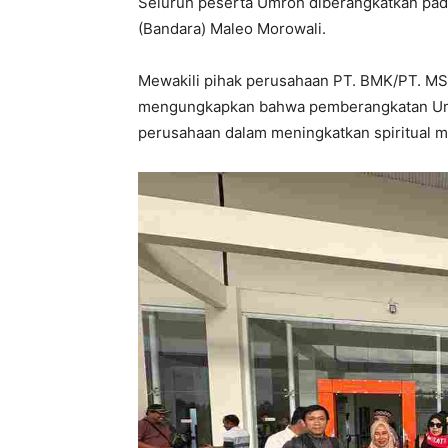
Seluruh peserta Umroh diberangkatkan pada
(Bandara) Maleo Morowali.
Mewakili pihak perusahaan PT. BMK/PT. MSN
mengungkapkan bahwa pemberangkatan Umroh
perusahaan dalam meningkatkan spiritual m