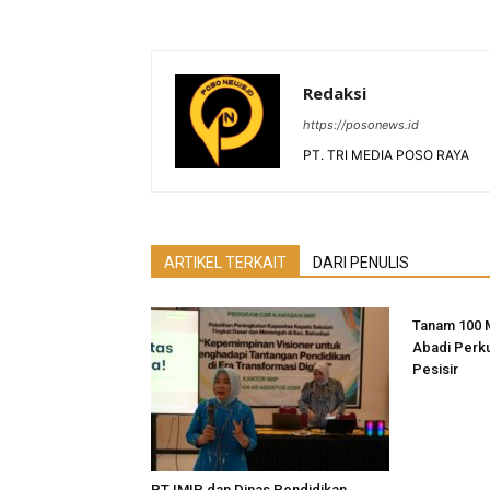
Redaksi
https://posonews.id
PT. TRI MEDIA POSO RAYA
ARTIKEL TERKAIT
DARI PENULIS
Tanam 100 
Abadi Perk
Pesisir
PT IMIP dan Dinas Pendidikan