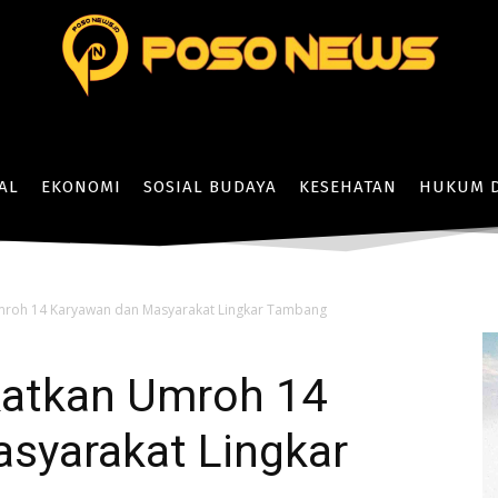
AL
EKONOMI
SOSIAL BUDAYA
KESEHATAN
HUKUM D
mroh 14 Karyawan dan Masyarakat Lingkar Tambang
katkan Umroh 14
syarakat Lingkar