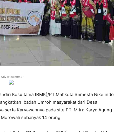
 Advertisement -
ndiri Kosultama (BMK)/PT.Mahkota Semesta Nikelindo
ngkatkan Ibadah Umroh masyarakat dari Desa
a serta Karyawannya pada site PT. Mitra Karya Agung
 Morowali sebanyak 14 orang.