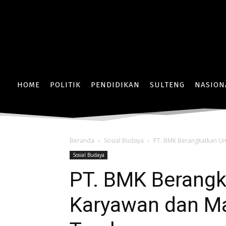
HOME
POLITIK
PENDIDIKAN
SULTENG
NASION
Beranda
Sosial Budaya
PT. BMK Berangkatkan U
Sosial Budaya
PT. BMK Berang
Karyawan dan Ma