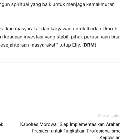
angun spiritual yang baik untuk menjaga kemakmuran
ngkatkan masyarakat dan karyawan untuk Ibadah Umroh
keadaan investasi yang stabil, pihak perusahaan bisa
ejahteraan masyarakat,” tutup Elly. (
DRM
)
Artikulli tjetër
ek
Kapolres Morowali Siap Implementasikan Arahan
Presiden untuk Tingkatkan Profesionalisme
Kepolisian