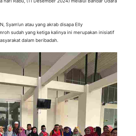
 hari Rabu, (11 Desember 2024) melalui Bandar Udara
, Syam’un atau yang akrab disapa Elly
 sudah yang ketiga kalinya ini merupakan inisiatif
asyarakat dalam beribadah.