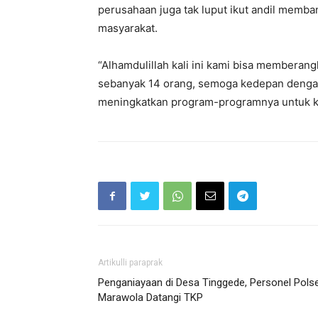
perusahaan juga tak luput ikut andil memb
masyarakat.
“Alhamdulillah kali ini kami bisa membera
sebanyak 14 orang, semoga kedepan dengan 
meningkatkan program-programnya untuk kes
Artikulli paraprak
Penganiayaan di Desa Tinggede, Personel Pols
Marawola Datangi TKP