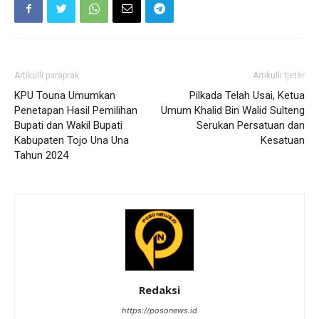
Artikulli paraprak
Artikulli tjetër
KPU Touna Umumkan
Pilkada Telah Usai, Ketua
Penetapan Hasil Pemilihan
Umum Khalid Bin Walid Sulteng
Bupati dan Wakil Bupati
Serukan Persatuan dan
Kabupaten Tojo Una Una
Kesatuan
Tahun 2024
Redaksi
https://posonews.id