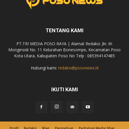
TENTANG KAMI
PT.TRI MEDIA POSO RAYA | Alamat Redaksi: Jln. W.
Monginsidi No. 11 Kelurahan Bonesompe, Kecamatan Poso
Kota Utara, Kabupaten Poso No Telp : 085394147485
Hubungi kami:
redaksi@posonews.id
IKUTI KAMI
Profil
Redaksi
Iklan
Pengaduan
Pedoman Media Siber