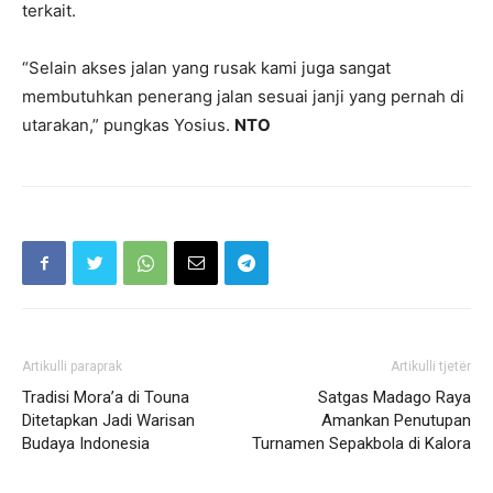
terkait.
“Selain akses jalan yang rusak kami juga sangat
membutuhkan penerang jalan sesuai janji yang pernah di
utarakan,” pungkas Yosius.
NTO
Artikulli paraprak
Artikulli tjetër
Tradisi Mora’a di Touna
Satgas Madago Raya
Ditetapkan Jadi Warisan
Amankan Penutupan
Budaya Indonesia
Turnamen Sepakbola di Kalora