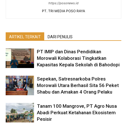
https://posonews.id
PT. TRI MEDIA POSO RAYA
ARTIKEL TERKAIT
DARI PENULIS
PT IMIP dan Dinas Pendidikan
Morowali Kolaborasi Tingkatkan
Kapasitas Kepala Sekolah di Bahodopi
Sepekan, Satresnarkoba Polres
Morowali Utara Berhasil Sita 56 Peket
Shabu dan Amakan 4 Orang Pelaku
Tanam 100 Mangrove, PT Agro Nusa
Abadi Perkuat Ketahanan Ekosistem
Pesisir