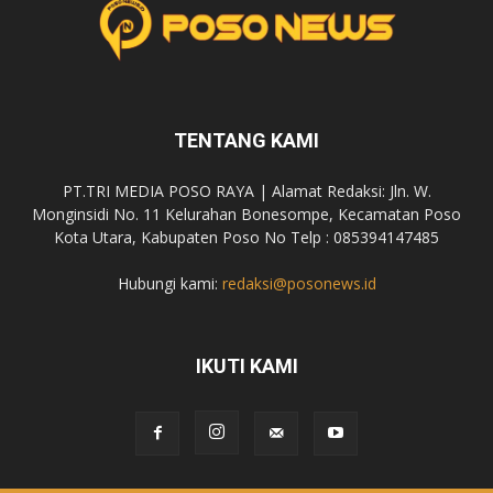
TENTANG KAMI
PT.TRI MEDIA POSO RAYA | Alamat Redaksi: Jln. W.
Monginsidi No. 11 Kelurahan Bonesompe, Kecamatan Poso
Kota Utara, Kabupaten Poso No Telp : 085394147485
Hubungi kami:
redaksi@posonews.id
IKUTI KAMI