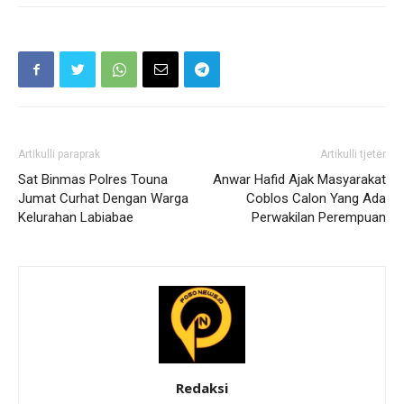
Artikulli paraprak
Artikulli tjetër
Sat Binmas Polres Touna
Anwar Hafid Ajak Masyarakat
Jumat Curhat Dengan Warga
Coblos Calon Yang Ada
Kelurahan Labiabae
Perwakilan Perempuan
Redaksi