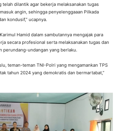
elah dilantik agar bekerja melaksanakan tugas
ak masuk angin, sehingga penyelenggaaan Pilkada
dan kondusif,” ucapnya.
Karimul Hamid dalam sambutannya mengajak para
a secara profesional serta melaksanakan tugas dan
an perundang-undangan yang berlaku.
waslu, teman-teman TNI-Polri yang mengamankan TPS
ak tahun 2024 yang demokratis dan bermartabat,”