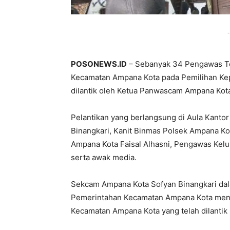
-
POSONEWS.ID
– Sebanyak 34 Pengawas T
Kecamatan Ampana Kota pada Pemilihan Kep
dilantik oleh Ketua Panwascam Ampana Kota
Pelantikan yang berlangsung di Aula Kanto
Binangkari, Kanit Binmas Polsek Ampana K
Ampana Kota Faisal Alhasni, Pengawas Ke
serta awak media.
Sekcam Ampana Kota Sofyan Binangkari d
Pemerintahan Kecamatan Ampana Kota men
Kecamatan Ampana Kota yang telah dilantik h