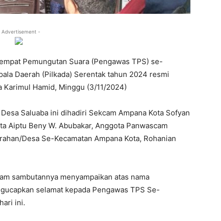
 Advertisement -
empat Pemungutan Suara (Pengawas TPS) se-
ala Daerah (Pilkada) Serentak tahun 2024 resmi
 Karimul Hamid, Minggu (3/11/2024)
r Desa Saluaba ini dihadiri Sekcam Ampana Kota Sofyan
ota Aiptu Beny W. Abubakar, Anggota Panwascam
lurahan/Desa Se-Kecamatan Ampana Kota, Rohanian
alam sambutannya menyampaikan atas nama
gucapkan selamat kepada Pengawas TPS Se-
ari ini.