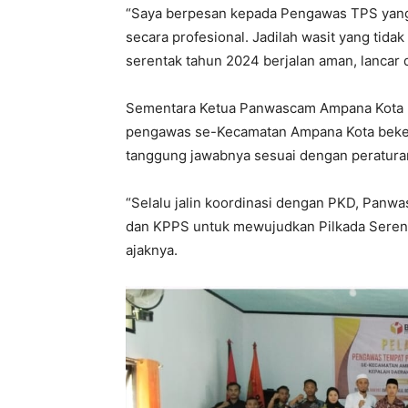
“Saya berpesan kepada Pengawas TPS yang t
secara profesional. Jadilah wasit yang tid
serentak tahun 2024 berjalan aman, lancar 
Sementara Ketua Panwascam Ampana Kota 
pengawas se-Kecamatan Ampana Kota bekerj
tanggung jawabnya sesuai dengan peratur
“Selalu jalin koordinasi dengan PKD, Pan
dan KPPS untuk mewujudkan Pilkada Serent
ajaknya.