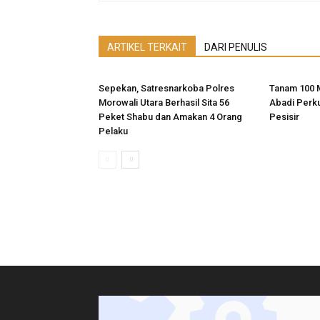
ARTIKEL TERKAIT
DARI PENULIS
Sepekan, Satresnarkoba Polres
Tanam 100 
Morowali Utara Berhasil Sita 56
Abadi Perk
Peket Shabu dan Amakan 4 Orang
Pesisir
Pelaku