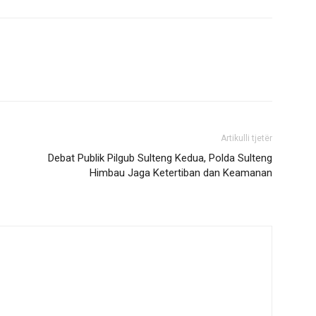
Artikulli tjetër
Debat Publik Pilgub Sulteng Kedua, Polda Sulteng
Himbau Jaga Ketertiban dan Keamanan