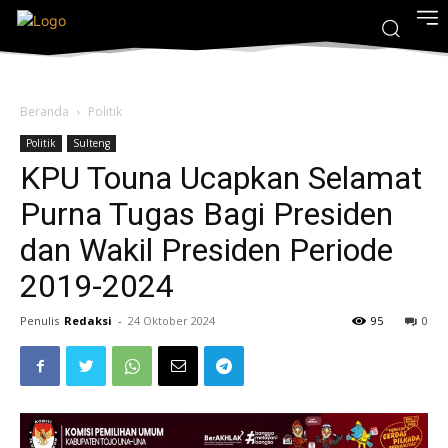
Beranda
Politik
Politik
Sulteng
KPU Touna Ucapkan Selamat
Purna Tugas Bagi Presiden
dan Wakil Presiden Periode
2019-2024
Penulis
Redaksi
-
24 Oktober 2024
95
0