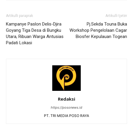
Artikulli paraprak
Artikulli tjetër
Kampanye Paslon Delis-Djira
Pj.Sekda Touna Buka
Goyang Tiga Desa di Bungku
Workshop Pengelolaan Cagar
Utara, Ribuan Warga Antusias
Biosfer Kepulauan Togean
Padati Lokasi
Redaksi
https://posonews.id
PT. TRI MEDIA POSO RAYA