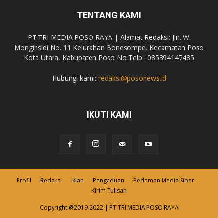
TENTANG KAMI
PT.TRI MEDIA POSO RAYA | Alamat Redaksi: Jln. W.
Monginsidi No. 11 Kelurahan Bonesompe, Kecamatan Poso
Kota Utara, Kabupaten Poso No Telp : 085394147485
Hubungi kami:
redaksi@posonews.id
IKUTI KAMI
Profil
Redaksi
Iklan
Pengaduan
Pedoman Media Siber
Kirim Tulisan
Copyright @2019-2022 | PT.TRI MEDIA POSO RAYA