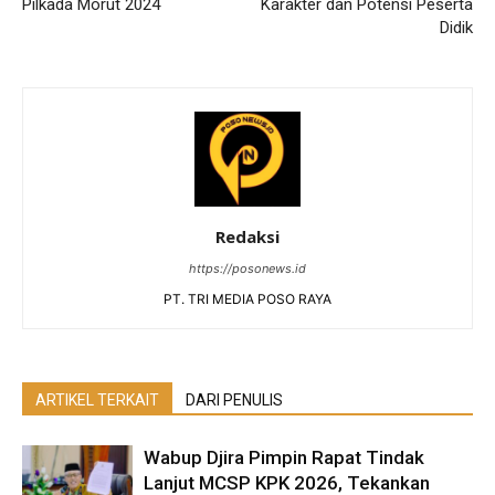
Pilkada Morut 2024
Karakter dan Potensi Peserta
Didik
Redaksi
https://posonews.id
PT. TRI MEDIA POSO RAYA
ARTIKEL TERKAIT
DARI PENULIS
Wabup Djira Pimpin Rapat Tindak
Lanjut MCSP KPK 2026, Tekankan