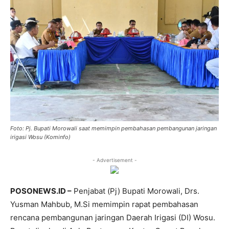
Foto: Pj. Bupati Morowali saat memimpin pembahasan pembangunan jaringan
irigasi Wosu (Kominfo)
- Advertisement -
POSONEWS.ID –
Penjabat (Pj) Bupati Morowali, Drs.
Yusman Mahbub, M.Si memimpin rapat pembahasan
rencana pembangunan jaringan Daerah Irigasi (DI) Wosu.