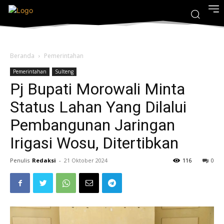
Beranda
Pemerintahan
Pemerintahan
Sulteng
Pj Bupati Morowali Minta
Status Lahan Yang Dilalui
Pembangunan Jaringan
Irigasi Wosu, Ditertibkan
Penulis
Redaksi
-
21 Oktober 2024
116
0