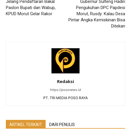
Jelang Pendaftaran Bakal
Gubernur Sulteng Hadiri
Paslon Bupati dan Wabup,
Pengukuhan DPC Papdesi
KPUD Morut Gelar Rakor
Morut, Rusdy: Kalau Desa
Pintar Angka Kemiskinan Bisa
Ditekan
Redaksi
https://posonews.id
PT. TRI MEDIA POSO RAYA
ARTIKEL TERKAIT
DARI PENULIS