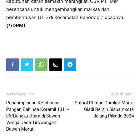
kebutuhan darah semakin meningkat, CSR PT IMIP
berencana untuk mengembangkan markas dan
pembentukan UTD di Kecamatan Bahodopi,” ucapnya.
(*/DRM)
Artikulli paraprak
Artikulli tjetër
Pendampingan Ketahanan
Satpol PP dan Damkar Morut
Pangan Babinsa Koramil 1311-
Gladi Bersih Sispamkota
06/Bungku Utara di Sawah
Jelang Pilkada 2024
Warga Desa Tirowangan
Bawah Morut