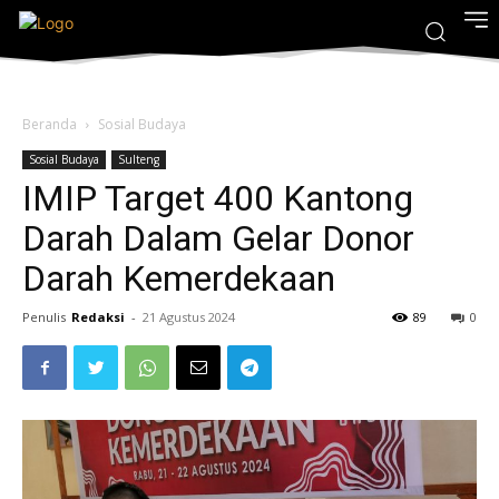
Beranda
Sosial Budaya
Sosial Budaya
Sulteng
IMIP Target 400 Kantong
Darah Dalam Gelar Donor
Darah Kemerdekaan
Penulis
Redaksi
-
21 Agustus 2024
89
0