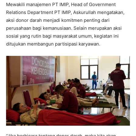
Mewakili manajemen PT IMIP, Head of Government
Relations Department PT IMIP, Askurullah mengatakan,
aksi donor darah menjadi komitmen penting dari
perusahaan bagi kemanusiaan. Selain merupakan aksi
sosial yang rutin bagi masyarakat umum, kegiatan ini
ditujukan membangun partisipasi karyawan.
“Jika berbicara tentang donor darah, maka kita akan