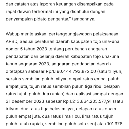
dan catatan atas laporan keuangan disampaikan pada
rapat dewan terhormat ini yang didahului dengan
penyampaian pidato pengantar,” tambahnya.
Wabup menjelaskan, pertanggungjawaban pelaksanaan
APBD, Sesuai peraturan daerah kabupaten tojo una-una
nomor 5 tahun 2023 tentang perubahan anggaran
pendapatan dan belanja daerah kabupaten tojo una-una
tahun anggaran 2023, anggaran pendapatan daerah
ditetapkan sebesar Rp.1.190.444.793.872,00 (satu trilyun,
seratus sembilan puluh milyar, empat ratus empat puluh
empat juta, tujuh ratus sembilan puluh tiga ribu, delapan
ratus tujuh puluh dua rupiah) dan realisasi sampai dengan
31 desember 2023 sebesar Rp.1.213.864.205.577,91 (satu
irilyun, dua ratus tiga belas milyar, delapan ratus enam
puluh empat juta, dua ratus lima ribu, lima ratus tujuh
puluh tujuh rupiah, sembilan puluh satu sen) atau 101,976