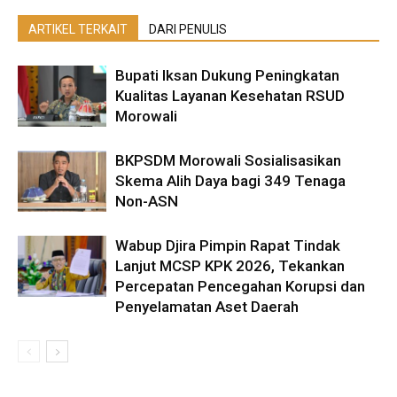
ARTIKEL TERKAIT
DARI PENULIS
Bupati Iksan Dukung Peningkatan
Kualitas Layanan Kesehatan RSUD
Morowali
BKPSDM Morowali Sosialisasikan
Skema Alih Daya bagi 349 Tenaga
Non-ASN
Wabup Djira Pimpin Rapat Tindak
Lanjut MCSP KPK 2026, Tekankan
Percepatan Pencegahan Korupsi dan
Penyelamatan Aset Daerah