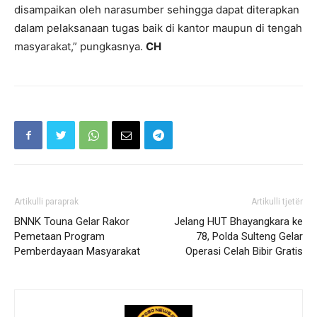
disampaikan oleh narasumber sehingga dapat diterapkan
dalam pelaksanaan tugas baik di kantor maupun di tengah
masyarakat,” pungkasnya.
CH
Artikulli paraprak
Artikulli tjetër
BNNK Touna Gelar Rakor
Jelang HUT Bhayangkara ke
Pemetaan Program
78, Polda Sulteng Gelar
Pemberdayaan Masyarakat
Operasi Celah Bibir Gratis