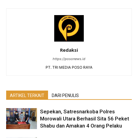
Redaksi
https://posonews.id
PT. TRI MEDIA POSO RAYA
ARTIKEL TERKAIT
DARI PENULIS
Sepekan, Satresnarkoba Polres
Morowali Utara Berhasil Sita 56 Peket
Shabu dan Amakan 4 Orang Pelaku