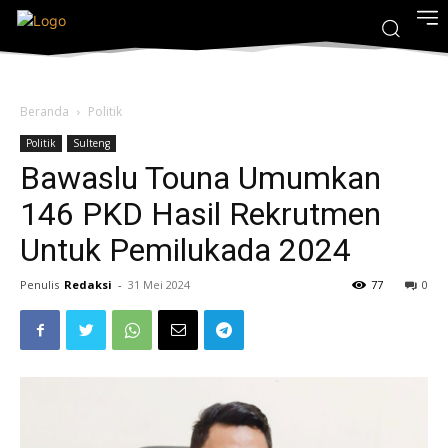
Beranda
Politik
Politik
Sulteng
Bawaslu Touna Umumkan
146 PKD Hasil Rekrutmen
Untuk Pemilukada 2024
Penulis
Redaksi
-
31 Mei 2024
77
0