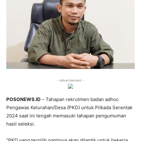
- Advertisement -
POSONEWS.ID
– Tahapan rekrutmen badan adhoc
Pengawas Kelurahan/Desa (PKD) untuk Pilkada Serentak
2024 saat ini tengah memasuki tahapan pengumuman
hasil seleksi.
“PKD yang terpilih nantinya akan dilantik untuk bekerja