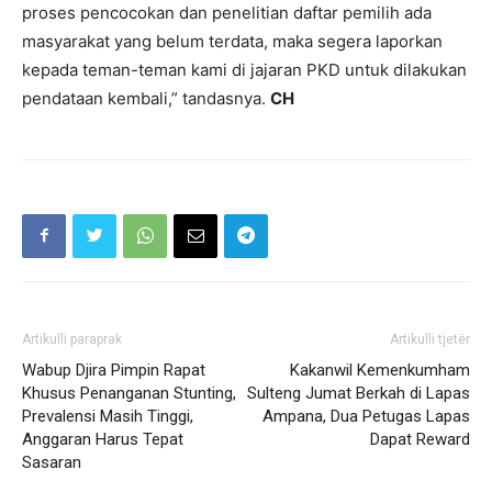
proses pencocokan dan penelitian daftar pemilih ada
masyarakat yang belum terdata, maka segera laporkan
kepada teman-teman kami di jajaran PKD untuk dilakukan
pendataan kembali,” tandasnya.
CH
Artikulli paraprak
Artikulli tjetër
Wabup Djira Pimpin Rapat
Kakanwil Kemenkumham
Khusus Penanganan Stunting,
Sulteng Jumat Berkah di Lapas
Prevalensi Masih Tinggi,
Ampana, Dua Petugas Lapas
Anggaran Harus Tepat
Dapat Reward
Sasaran