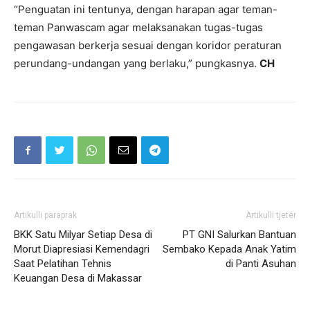
“Penguatan ini tentunya, dengan harapan agar teman-
teman Panwascam agar melaksanakan tugas-tugas
pengawasan berkerja sesuai dengan koridor peraturan
perundang-undangan yang berlaku,” pungkasnya.
CH
Artikulli paraprak
Artikulli tjetër
BKK Satu Milyar Setiap Desa di
PT GNI Salurkan Bantuan
Morut Diapresiasi Kemendagri
Sembako Kepada Anak Yatim
Saat Pelatihan Tehnis
di Panti Asuhan
Keuangan Desa di Makassar