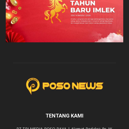
TENTANG KAMI
PT.TRI MEDIA POSO RAYA | Alamat Redaksi: Jln. W.